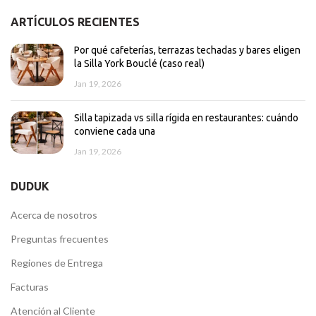
ARTÍCULOS RECIENTES
Por qué cafeterías, terrazas techadas y bares eligen
la Silla York Bouclé (caso real)
Jan 19, 2026
Silla tapizada vs silla rígida en restaurantes: cuándo
conviene cada una
Jan 19, 2026
DUDUK
Acerca de nosotros
Preguntas frecuentes
Regiones de Entrega
Facturas
Atención al Cliente