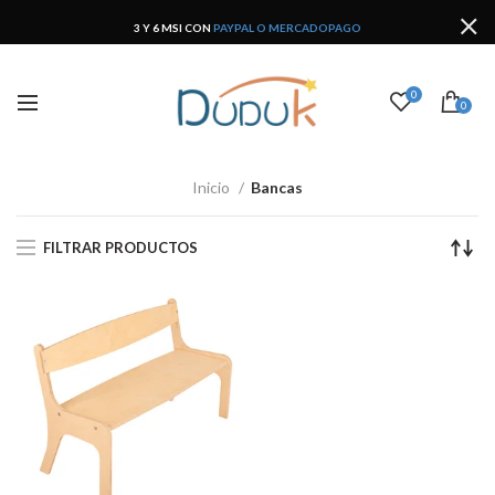
3 Y 6 MSI CON
PAYPAL O MERCADOPAGO
0
0
Inicio
Bancas
FILTRAR PRODUCTOS