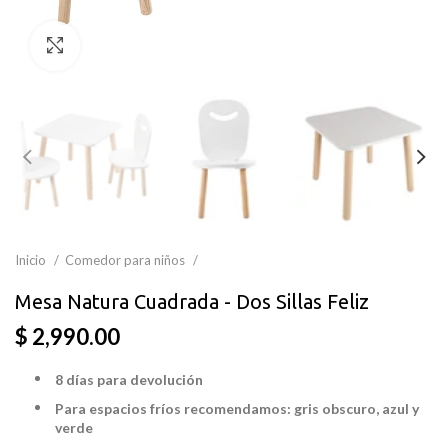
Clic para ampliar
Inicio
Comedor para niños
Mesa Natura Cuadrada - Dos Sillas Feliz
$ 2,990.00
8 días para devolución
Para espacios fríos recomendamos: gris obscuro, azul y
verde