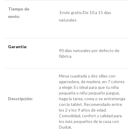
Tiempo de
Envío gratis/De 10 a 15 días
envío:
comedor
naturales
infantil de madera
Garantía:
comedor
90 días naturales por defecto de
infantil de madera
fábrica
Mesa cuadrada y dos sillas con
agarradera, de madera, en 7 colores
a elegir. Es ideal para que tu niña
pequeña o niño pequeño juegue,
Descripción:
comedor
haga la tarea, coma o se entretenga
infantil de madera
con la tablet. Recomendado entre
los 2 y los 9 años de edad.
Comodidad, confort y calidad para
los más pequeños de la casa con
Duduk.