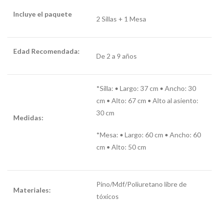
Incluye el paquete
2 Sillas + 1 Mesa
Edad Recomendada:
De 2 a 9 años
*Silla: • Largo: 37 cm • Ancho: 30
cm • Alto: 67 cm • Alto al asiento:
30 cm
Medidas:
*Mesa:
•
Largo: 60 cm • Ancho: 60
cm • Alto: 50 cm
Pino/Mdf/Poliuretano libre de
Materiales:
tóxicos