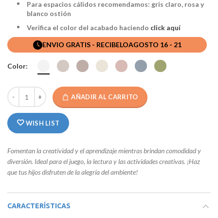
Para espacios cálidos recomendamos: gris claro, rosa y
blanco ostión
Verifica el color del acabado haciendo
click aquí
ENVIO GRATIS - RECIBELO
AGOSTO 16 - 21
Color:
AÑADIR AL CARRITO
WISH LIST
Fomentan la creatividad y el aprendizaje mientras brindan comodidad y
diversión. Ideal para el juego, la lectura y las actividades creativas. ¡Haz
que tus hijos disfruten de la alegría del ambiente!
CARACTERÍSTICAS