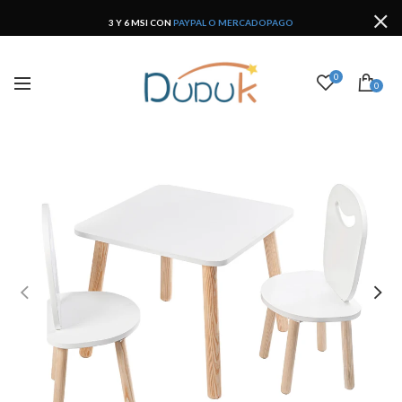
3 Y 6 MSI CON
PAYPAL O MERCADOPAGO
0
0