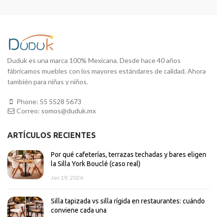
Duduk es una marca 100% Mexicana. Desde hace 40 años
fábricamos muebles con los mayores estándares de calidad. Ahora
también para niñas y niños.
Phone:
55 5528 5673
Correo:
somos@duduk.mx
ARTÍCULOS RECIENTES
Por qué cafeterías, terrazas techadas y bares eligen
la Silla York Bouclé (caso real)
Jan 19, 2026
Silla tapizada vs silla rígida en restaurantes: cuándo
conviene cada una