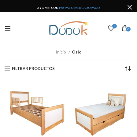
3 Y 6 MSI CON
PAYPAL O MERCADOPAGO
0
0
Inicio
Oslo
FILTRAR PRODUCTOS