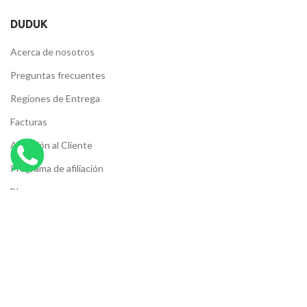
DUDUK
Acerca de nosotros
Preguntas frecuentes
Regiones de Entrega
Facturas
Atención al Cliente
Programa de afiliación
Blog
Términos y Condiciones
Aviso de Privacidad
SOCIAL MEDIA