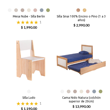
Mesa Nube - Silla Berlin
Silla Sinai 100% Encino o Pino (1 a 3
años)
1
$ 2,990.00
$ 1,990.00
Silla Ludo
Cama Nido Natura (colchón
superior de 20cm)
1
$ 13,990.00
$ 1,190.00