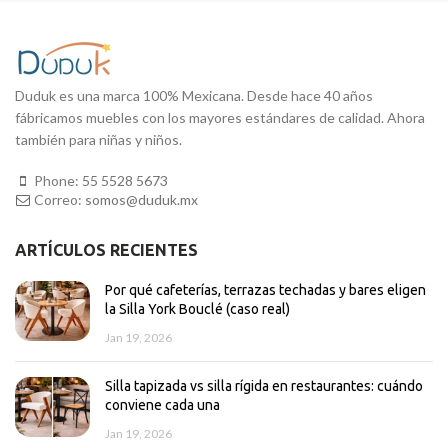
Duduk es una marca 100% Mexicana. Desde hace 40 años
fábricamos muebles con los mayores estándares de calidad. Ahora
también para niñas y niños.
Phone:
55 5528 5673
Correo:
somos@duduk.mx
ARTÍCULOS RECIENTES
Por qué cafeterías, terrazas techadas y bares eligen
la Silla York Bouclé (caso real)
Jan 19, 2026
Silla tapizada vs silla rígida en restaurantes: cuándo
conviene cada una
Jan 19, 2026