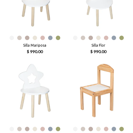
Silla Mariposa
Silla Flor
$ 990.00
$ 990.00