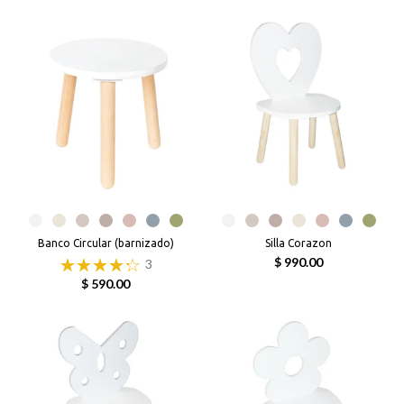
Banco Circular (barnizado)
Silla Corazon
$ 990.00
3
$ 590.00