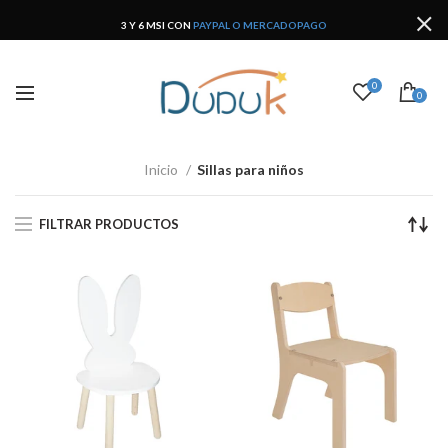
3 Y 6 MSI CON
PAYPAL O MERCADOPAGO
0
0
Inicio
Sillas para niños
FILTRAR PRODUCTOS