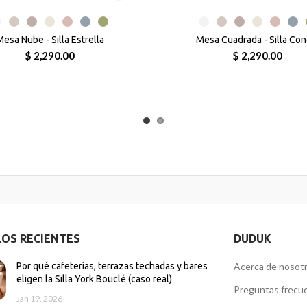
esa Nube - Silla Estrella
Mesa Cuadrada - Silla Con
$ 2,290.00
$ 2,290.00
LOS RECIENTES
DUDUK
Por qué cafeterías, terrazas techadas y bares
Acerca de nosot
eligen la Silla York Bouclé (caso real)
Preguntas frecu
Jan 19, 2026