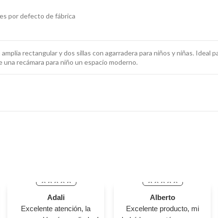
les por defecto de fábrica
mplia rectangular y dos sillas con agarradera para niños y niñas. Ideal p
de una recámara para niño un espacio moderno.
Adali
Alberto
Excelente atención, la
Excelente producto, mi