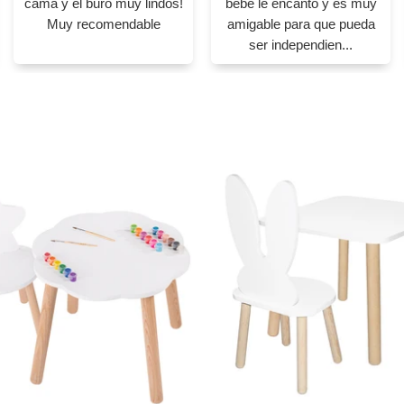
cama y el buró muy lindos!
bebé le encantó y es muy
Muy recomendable
amigable para que pueda
ser independien...