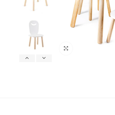
Clic para ampliar