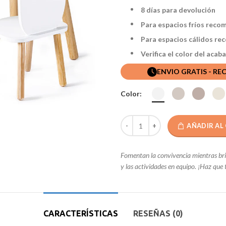
8 días para devolución
Para espacios fríos reco
Para espacios cálidos rec
Verifica el color del aca
ENVIO GRATIS - RE
Color:
AÑADIR AL
Fomentan la convivencia mientras brin
y las actividades en equipo. ¡Haz que t
CARACTERÍSTICAS
RESEÑAS (0)