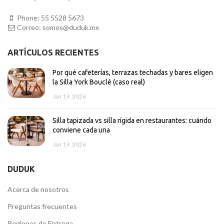
Phone:
55 5528 5673
Correo:
somos@duduk.mx
ARTÍCULOS RECIENTES
Por qué cafeterías, terrazas techadas y bares eligen
la Silla York Bouclé (caso real)
Jan 19, 2026
Silla tapizada vs silla rígida en restaurantes: cuándo
conviene cada una
Jan 19, 2026
DUDUK
Acerca de nosotros
Preguntas frecuentes
Regiones de Entrega