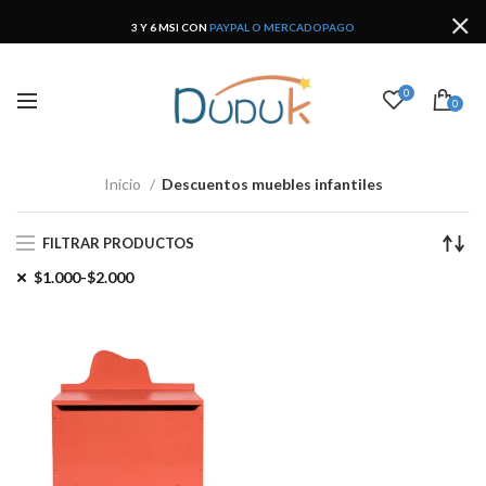
3 Y 6 MSI CON
PAYPAL O MERCADOPAGO
0
0
Inicio
Descuentos muebles infantiles
FILTRAR PRODUCTOS
$1.000-$2.000