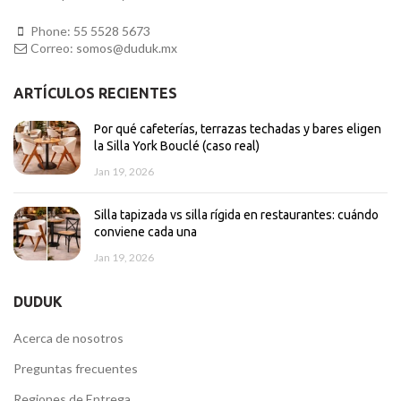
Phone:
55 5528 5673
Correo:
somos@duduk.mx
ARTÍCULOS RECIENTES
Por qué cafeterías, terrazas techadas y bares eligen
la Silla York Bouclé (caso real)
Jan 19, 2026
Silla tapizada vs silla rígida en restaurantes: cuándo
conviene cada una
Jan 19, 2026
DUDUK
Acerca de nosotros
Preguntas frecuentes
Regiones de Entrega