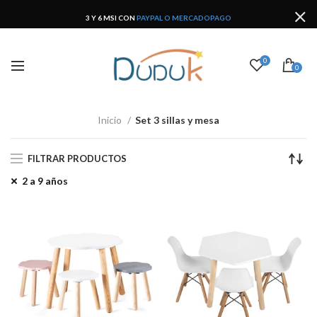
3 Y 6 MSI CON
PAYPAL O MERCADOPAGO
0
0
Inicio
Set 3 sillas y mesa
FILTRAR PRODUCTOS
2 a 9 años