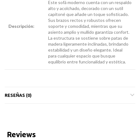
Este sofá moderno cuenta con un respaldo
alto y acolchado, decorado con un sutil
capitoné que añade un toque sofisticado.
Sus brazos rectos y robustos ofrecen
Descripción:
soporte y comodidad, mientras que su
sillón para
asiento amplio y mullido garantiza confort.
amamantar
La estructura se sostiene sobre patas de
madera ligeramente inclinadas, brindando
estabilidad y un diseño elegante. Ideal
para cualquier espacio que busque
equilibrio entre funcionalidad y estética.
RESEÑAS (0)
Reviews