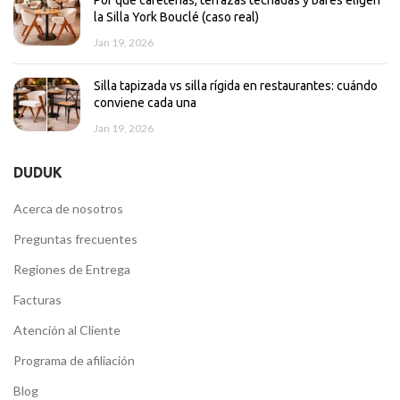
Por qué cafeterías, terrazas techadas y bares eligen
la Silla York Bouclé (caso real)
Jan 19, 2026
Silla tapizada vs silla rígida en restaurantes: cuándo
conviene cada una
Jan 19, 2026
DUDUK
Acerca de nosotros
Preguntas frecuentes
Regiones de Entrega
Facturas
Atención al Cliente
Programa de afiliación
Blog