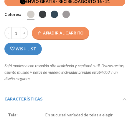
ENVIO GRATIS - RECIBELO
AGOSTO 16 - 21
Colores:
AÑADIR AL CARRITO
WISH LIST
Sofá moderno con respaldo alto acolchado y capitoné sutil. Brazos rectos,
asiento mullido y patas de madera inclinadas brindan estabilidad y un
diseño elegante.
CARACTERÍSTICAS
Tela:
En sucursal variedad de telas a elegir