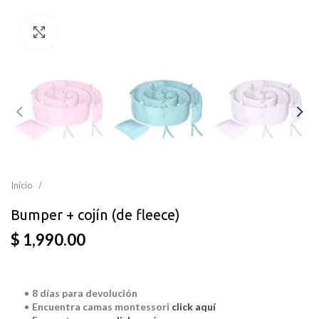
Clic para ampliar
Inicio
Bumper + cojín (de fleece)
$ 1,990.00
8 días para devolución
Encuentra camas montessori
click aquí