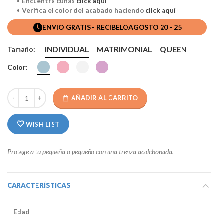
Encuentra cunas
click aquí
Verifica el color del acabado haciendo
click aquí
ENVIO GRATIS - RECIBELO
AGOSTO 20 - 25
INDIVIDUAL
MATRIMONIAL
QUEEN
Tamaño:
Color:
AÑADIR AL CARRITO
WISH LIST
Protege a tu pequeña o pequeño con una trenza acolchonada.
CARACTERÍSTICAS
Edad