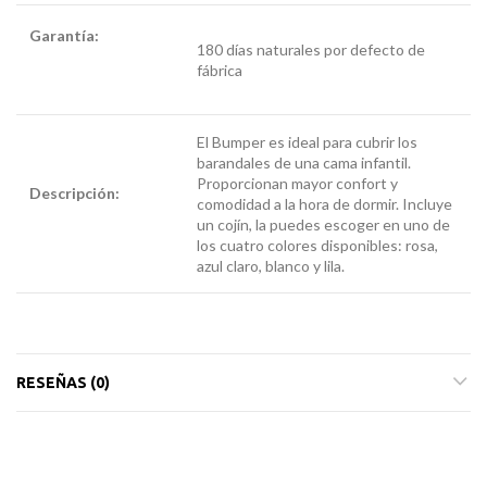
Garantía:
trenza
180 días naturales por defecto de
para cuna
fábrica
El Bumper es ideal para cubrir los
barandales de una cama infantil.
Proporcionan mayor confort y
Descripción:
trenza
comodidad a la hora de dormir. Incluye
para cuna
un cojín, la puedes escoger en uno de
los cuatro colores disponibles: rosa,
azul claro, blanco y lila.
RESEÑAS (0)