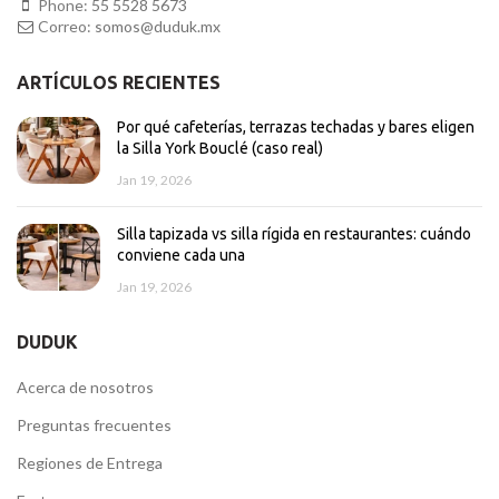
Phone:
55 5528 5673
Correo:
somos@duduk.mx
ARTÍCULOS RECIENTES
Por qué cafeterías, terrazas techadas y bares eligen
la Silla York Bouclé (caso real)
Jan 19, 2026
Silla tapizada vs silla rígida en restaurantes: cuándo
conviene cada una
Jan 19, 2026
DUDUK
Acerca de nosotros
Preguntas frecuentes
Regiones de Entrega