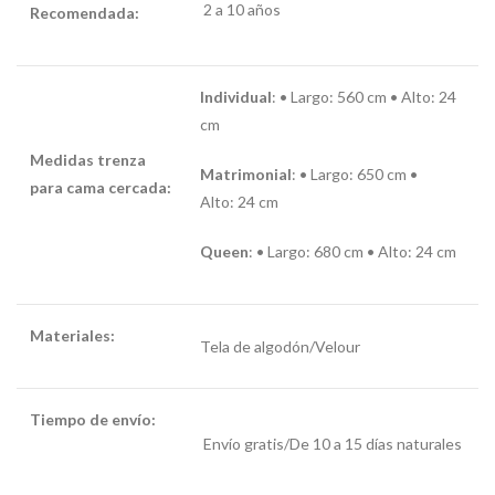
2 a 10 años
Recomendada:
Individual
: • Largo: 560 cm • Alto: 24
cm
Medidas trenza
Matrimonial
:
• Largo: 650 cm •
para cama cercada:
Alto: 24 cm
Queen
: • Largo: 680 cm • Alto: 24 cm
Materiales:
Tela de algodón/Velour
Tiempo de envío:
Envío gratis/De 10 a 15 días naturales
trenza para cuna