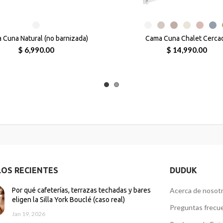
 Cuna Natural (no barnizada)
Cama Cuna Chalet Cerca
$ 6,990.00
$ 14,990.00
LOS RECIENTES
DUDUK
Por qué cafeterías, terrazas techadas y bares
Acerca de nosot
eligen la Silla York Bouclé (caso real)
Preguntas frecu
Jan 19, 2026