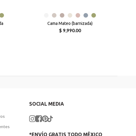
da
Cama Mateo (barnizada)
$ 9,990.00
SOCIAL MEDIA
ros
entes
*ENVÍO GRATIS TODO MÉXICO