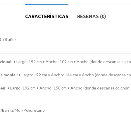
CARACTERÍSTICAS
RESEÑAS (0)
 a 8 años
vidual:
•
Largo: 192 cm
• Ancho: 109 cm • Ancho (donde descansa colch
rimonial:
•
Largo: 192 cm • Ancho: 144 cm • Ancho (donde descansa col
en:
• Largo: 192 cm • Ancho: 158 cm • Ancho (donde descansa colchón:
o/Barniz/Mdf/Poliuretano