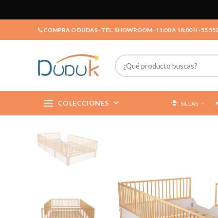
COMPRA O DUDAS · TEL. SHOWROOM · 11:00 A 18:00 H · 55 55
COLECCIONES
SILLAS