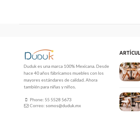
ARTÍCU
Duduk es una marca 100% Mexicana. Desde
hace 40 años fábricamos muebles con los
mayores estándares de calidad. Ahora
también para niñas y niños.
Phone:
55 5528 5673
Correo:
somos@duduk.mx