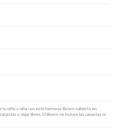
e tu niño o niña con este hermoso librero cubierto en
astas o dejar libres. El librero no incluye las canastas ni