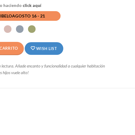
ado haciendo
click aquí
CIBELO
AGOSTO 16 - 21
 CARRITO
WISH LIST
 lectura. Añade encanto y funcionalidad a cualquier habitación
s hijos vuele alto!