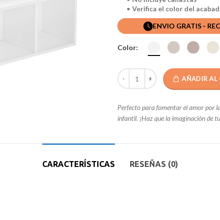
Verifica el color del acab
ENVIO GRATIS - RE
Color:
AÑADIR AL
Perfecto para fomentar el amor por la
infantil. ¡Haz que la imaginación de tu
CARACTERÍSTICAS
RESEÑAS (0)