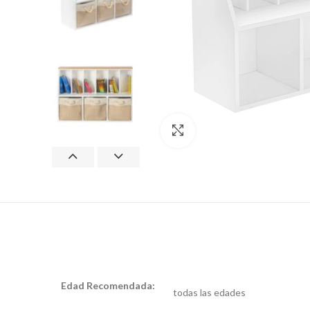
Clic para ampliar
Edad Recomendada:
todas las edades