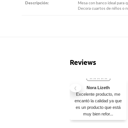
Descripción:
banco y
Mesa con banco ideal para qu
mesa infantil
Decora cuartos de niños o n
Reviews
Nora Lizeth
❮
Excelente producto, me
encantó la calidad ya que
es un producto que está
muy bien refor...