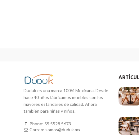
ARTÍCU
Duduk es una marca 100% Mexicana. Desde
hace 40 años fábricamos muebles con los
mayores estándares de calidad. Ahora
también para niñas y niños.
Phone:
55 5528 5673
Correo:
somos@duduk.mx