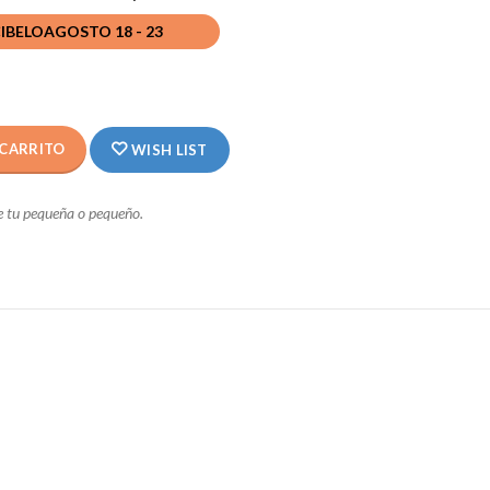
CIBELO
AGOSTO 18 - 23
 CARRITO
WISH LIST
de tu pequeña o pequeño.