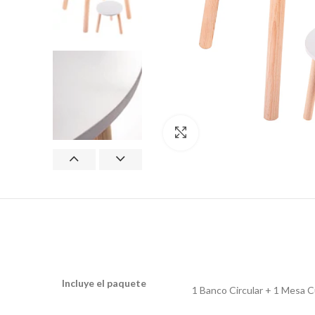
Clic para ampliar
Incluye el paquete
1 Banco Circular + 1 Mesa 