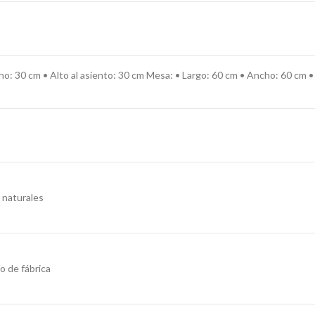
cho: 30 cm
• Alto al asiento: 30 cm
Mesa:
•
Largo: 60 cm • Ancho: 60 cm •
 naturales
o de fábrica