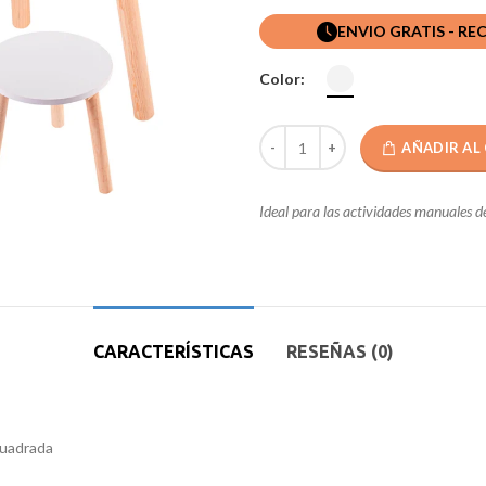
ENVIO GRATIS - RE
Color:
AÑADIR AL
Ideal para las actividades manuales 
CARACTERÍSTICAS
RESEÑAS (0)
Cuadrada