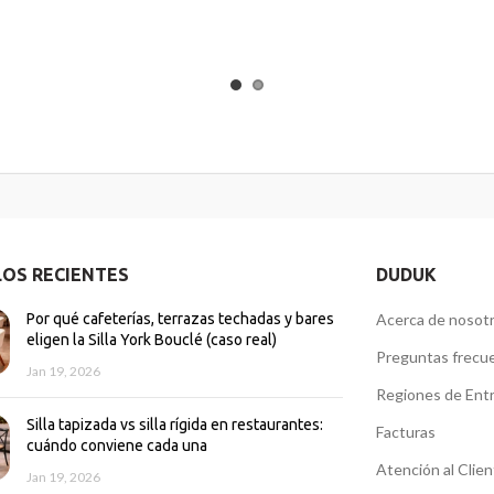
LOS RECIENTES
DUDUK
Por qué cafeterías, terrazas techadas y bares
Acerca de nosot
eligen la Silla York Bouclé (caso real)
Preguntas frecu
Jan 19, 2026
Regiones de Ent
Silla tapizada vs silla rígida en restaurantes:
Facturas
cuándo conviene cada una
Atención al Clie
Jan 19, 2026