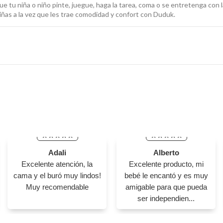
e tu niña o niño pinte, juegue, haga la tarea, coma o se entretenga con 
iñas a la vez que les trae comodidad y confort con Duduk.
Adali
Alberto
Excelente atención, la
Excelente producto, mi
cama y el buró muy lindos!
bebé le encantó y es muy
Muy recomendable
amigable para que pueda
ser independien...