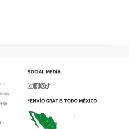
SOCIAL MEDIA
ros
entes
*ENVÍO GRATIS TODO MÉXICO
rega
nte