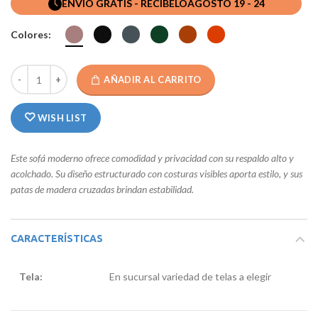
ENVIO GRATIS - RECIBELO
AGOSTO 19 - 24
Colores:
AÑADIR AL CARRITO
WISH LIST
Este sofá moderno ofrece comodidad y privacidad con su respaldo alto y
acolchado. Su diseño estructurado con costuras visibles aporta estilo, y sus
patas de madera cruzadas brindan estabilidad.
CARACTERÍSTICAS
Tela:
En sucursal variedad de telas a elegir