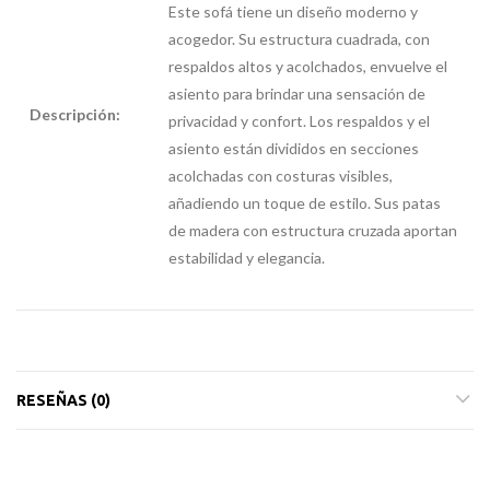
Este sofá tiene un diseño moderno y
acogedor. Su estructura cuadrada, con
respaldos altos y acolchados, envuelve el
asiento para brindar una sensación de
Descripción:
privacidad y confort. Los respaldos y el
sofa para
asiento están divididos en secciones
lactancia
acolchadas con costuras visibles,
materna
añadiendo un toque de estilo. Sus patas
de madera con estructura cruzada aportan
estabilidad y elegancia.
RESEÑAS (0)