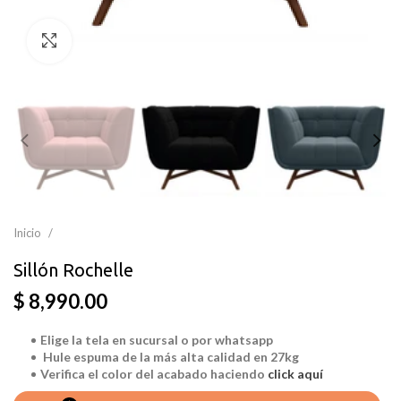
Clic para ampliar
Inicio
Sillón Rochelle
$ 8,990.00
Elige la
tela
en sucursal o por
whatsapp
Hule espuma de la más alta calidad en 27kg
Verifica el color del acabado haciendo
click aquí