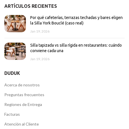
ARTÍCULOS RECIENTES
Por qué cafeterías, terrazas techadas y bares eligen
la Silla York Bouclé (caso real)
Jan 19, 2026
Silla tapizada vs silla rígida en restaurantes: cuándo
conviene cada una
Jan 19, 2026
DUDUK
Acerca de nosotros
Preguntas frecuentes
Regiones de Entrega
Facturas
Atención al Cliente