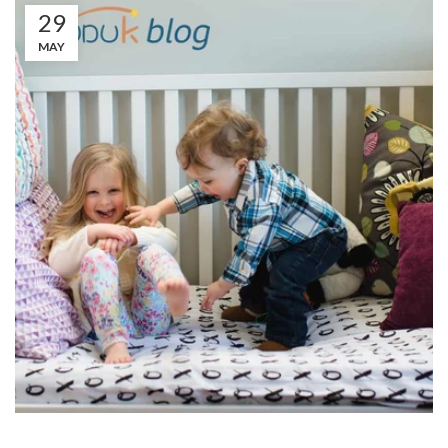
29
MAY