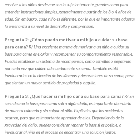
enseñar a los niños desde que son lo suficientemente grandes como para
entender instrucciones simples, generalmente a partir de los 3 o 4 años de
edad. Sin embargo, cada niño es diferente, por lo que es importante adaptar
la enseñanza a su nivel de desarrollo y comprensión.
Pregunta 2: ¿Cómo puedo motivar a mi hijo a cuidar su base
para cama?
R/ Una excelente manera de motivar a un niño a cuidar su
base para cama es elogiar y recompensar su comportamiento responsable.
Puedes establecer un sistema de recompensas, como estrellas o pegatinas,
por cada vez que cuiden adecuadamente su cama. También es útil
involucrarlos en la elección de las sábanas y decoraciones de su cama, para
que sientan un mayor sentido de propiedad y orgullo.
Pregunta 3: ¿Qué hacer si mi hijo daña su base para cama?
R/ En
caso de que la base para cama sufra algún daño, es importante abordarlo
de manera calmada y sin culpar al niño. Explícales que los accidentes
ocurren, pero que es importante aprender de ellos. Dependiendo de la
gravedad del daño, puedes considerar reparar la base si es posible, o
involucrar al niño en el proceso de encontrar una solución juntos.