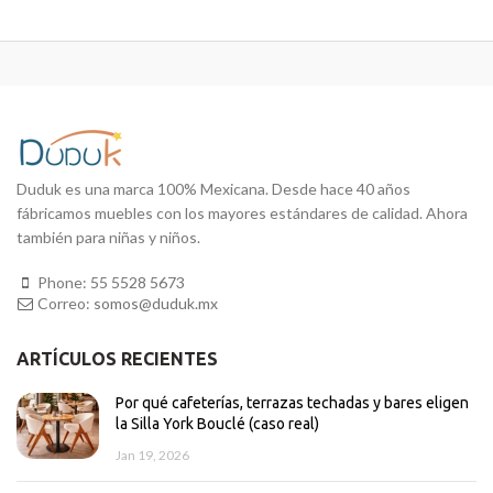
Duduk es una marca 100% Mexicana. Desde hace 40 años
fábricamos muebles con los mayores estándares de calidad. Ahora
también para niñas y niños.
Phone:
55 5528 5673
Correo:
somos@duduk.mx
ARTÍCULOS RECIENTES
Por qué cafeterías, terrazas techadas y bares eligen
la Silla York Bouclé (caso real)
Jan 19, 2026