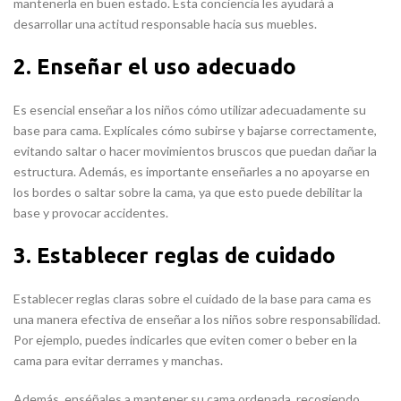
mantenerla en buen estado. Esta conciencia les ayudará a
desarrollar una actitud responsable hacia sus muebles.
2. Enseñar el uso adecuado
Es esencial enseñar a los niños cómo utilizar adecuadamente su
base para cama. Explícales cómo subirse y bajarse correctamente,
evitando saltar o hacer movimientos bruscos que puedan dañar la
estructura. Además, es importante enseñarles a no apoyarse en
los bordes o saltar sobre la cama, ya que esto puede debilitar la
base y provocar accidentes.
3. Establecer reglas de cuidado
Establecer reglas claras sobre el cuidado de la base para cama es
una manera efectiva de enseñar a los niños sobre responsabilidad.
Por ejemplo, puedes indicarles que eviten comer o beber en la
cama para evitar derrames y manchas.
Además, enséñales a mantener su cama ordenada, recogiendo