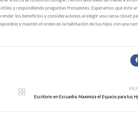
s útiles y respondiendo preguntas frecuentes. Esperamos que este ar
nder los beneficios y consideraciones al elegir una cama closet pa
isponible y mantén el orden en la habitación de tus hijos con una cam
VIE
Escritorio en Escuadra: Maximiza el Espacio para tus Hi