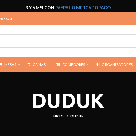
3 Y 6 MSI CON
PAYPAL O MERCADOPAGO
28 5673
MESAS
CAMAS
COMEDORES
ORGANIZADORES
DUDUK
INICIO
DUDUK