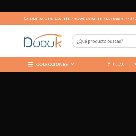
COMPRA O DUDAS · TEL. SHOWROOM · 11:00 A 18:00 H · 55 55
COLECCIONES
SILLAS