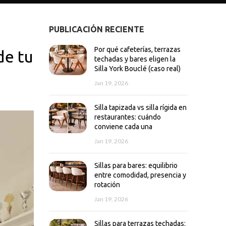
PUBLICACIÓN RECIENTE
Por qué cafeterías, terrazas
de tu
techadas y bares eligen la
Silla York Bouclé (caso real)
Jan 19, 2026
Silla tapizada vs silla rígida en
restaurantes: cuándo
conviene cada una
Jan 19, 2026
Sillas para bares: equilibrio
entre comodidad, presencia y
rotación
Jan 19, 2026
Sillas para terrazas techadas: