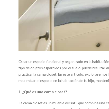
Crear un espacio funcional y organizado en la habitación
tipo de objetos esparcidos por el suelo, puede resultar d
práctica: la cama closet. En este artículo, exploraremo
maximizar el espacio en la habitación de tu hijo, manten
1. ¿Qué es una cama closet?
La cama closet es un mueble versátil que combina una c