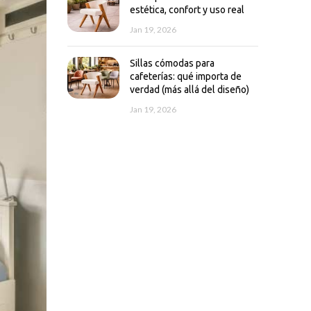
estética, confort y uso real
Jan 19, 2026
Sillas cómodas para
cafeterías: qué importa de
verdad (más allá del diseño)
Jan 19, 2026