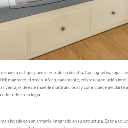
 de nuestros hijos puede ser todo un desafío. Con juguetes, ropa, lib
ifícil mantener el orden. Afortunadamente, existe una solución intel
s las ventajas de este mueble multifuncional y cómo puede ayudarte a
iendo todo en su lugar.
ama elevada con un armario integrado en su estructura. Es una soluc