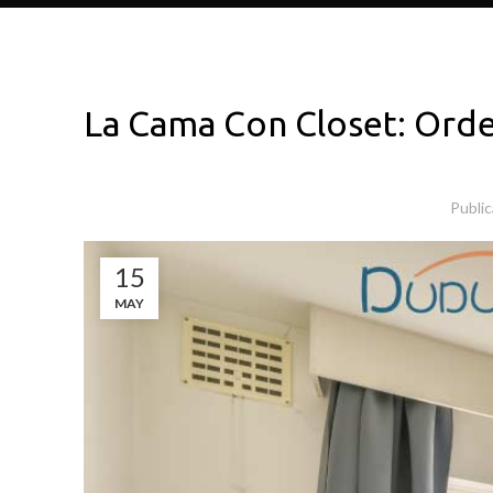
La Cama Con Closet: Orden
Publi
15
MAY