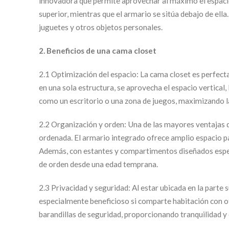
innovadora que permite aprovechar al máximo el espacio 
superior, mientras que el armario se sitúa debajo de ell
juguetes y otros objetos personales.
2. Beneficios de una cama closet
2.1 Optimización del espacio: La cama closet es perfect
en una sola estructura, se aprovecha el espacio vertical
como un escritorio o una zona de juegos, maximizando la
2.2 Organización y orden: Una de las mayores ventajas d
ordenada. El armario integrado ofrece amplio espacio pa
Además, con estantes y compartimentos diseñados especi
de orden desde una edad temprana.
2.3 Privacidad y seguridad: Al estar ubicada en la parte 
especialmente beneficioso si comparte habitación con 
barandillas de seguridad, proporcionando tranquilidad y 