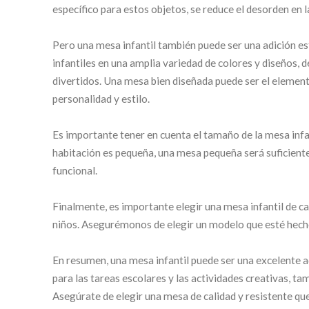
específico para estos objetos, se reduce el desorden en 
Pero una mesa infantil también puede ser una adición est
infantiles en una amplia variedad de colores y diseños
divertidos. Una mesa bien diseñada puede ser el elemento
personalidad y estilo.
Es importante tener en cuenta el tamaño de la mesa infan
habitación es pequeña, una mesa pequeña será suficient
funcional.
Finalmente, es importante elegir una mesa infantil de ca
niños. Asegurémonos de elegir un modelo que esté hech
En resumen, una mesa infantil puede ser una excelente adi
para las tareas escolares y las actividades creativas, ta
Asegúrate de elegir una mesa de calidad y resistente que