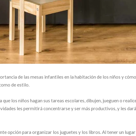
ortancia de las mesas infantiles en la habitación de los niños y cóm
como de estilo.
a que los niños hagan sus tareas escolares, dibujen, jueguen o realic
vidades les permitirá concentrarse y ser más productivos, y les dar
e opción para organizar los juguetes y los libros. Al tener un lugar