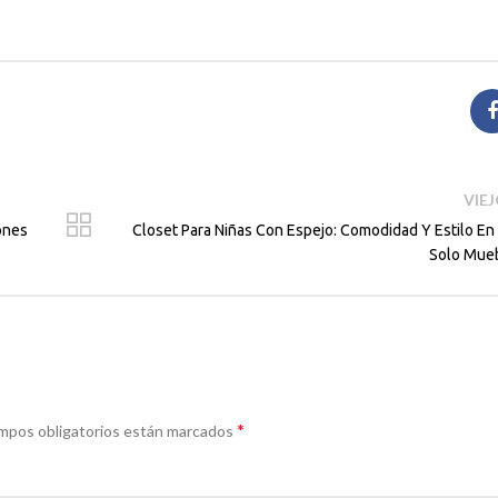
VIE
ones
Closet Para Niñas Con Espejo: Comodidad Y Estilo En
Solo Mue
*
campos obligatorios están marcados