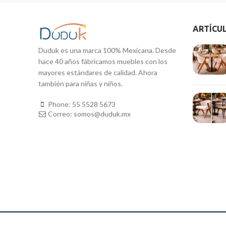
ARTÍCU
Duduk es una marca 100% Mexicana. Desde
hace 40 años fábricamos muebles con los
mayores estándares de calidad. Ahora
también para niñas y niños.
Phone:
55 5528 5673
Correo:
somos@duduk.mx