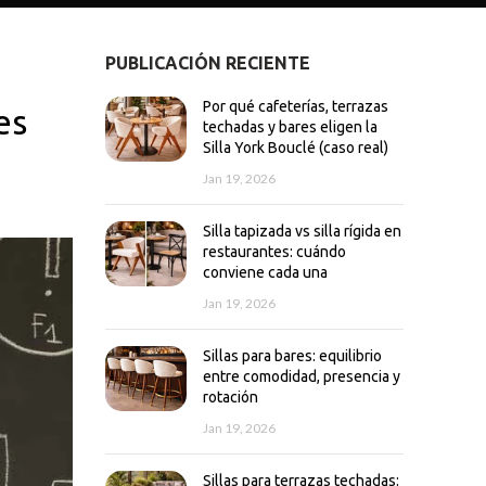
PUBLICACIÓN RECIENTE
Por qué cafeterías, terrazas
es
techadas y bares eligen la
Silla York Bouclé (caso real)
Jan 19, 2026
Silla tapizada vs silla rígida en
restaurantes: cuándo
conviene cada una
Jan 19, 2026
Sillas para bares: equilibrio
entre comodidad, presencia y
rotación
Jan 19, 2026
Sillas para terrazas techadas: