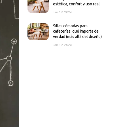
estética, confort y uso real
Jan 19, 2026
Sillas cómodas para
cafeterías: qué importa de
verdad (más allá del diseño)
Jan 19, 2026