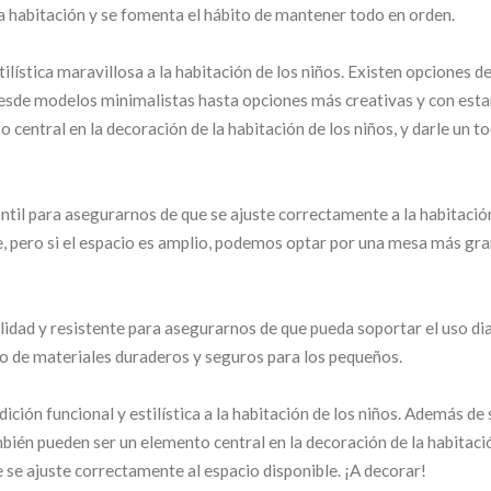
la habitación y se fomenta el hábito de mantener todo en orden.
ilística maravillosa a la habitación de los niños. Existen opciones 
, desde modelos minimalistas hasta opciones más creativas y con es
 central en la decoración de la habitación de los niños, y darle un t
til para asegurarnos de que se ajuste correctamente a la habitación.
e, pero si el espacio es amplio, podemos optar por una mesa más gr
lidad y resistente para asegurarnos de que pueda soportar el uso dia
o de materiales duraderos y seguros para los pequeños.
ción funcional y estilística a la habitación de los niños. Además de s
mbién pueden ser un elemento central en la decoración de la habitaci
 se ajuste correctamente al espacio disponible. ¡A decorar!