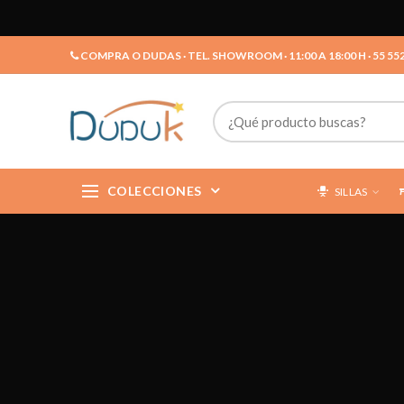
COMPRA O DUDAS · TEL. SHOWROOM · 11:00 A 18:00 H · 55 55
COLECCIONES
SILLAS