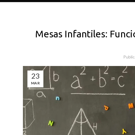
Mesas Infantiles: Funci
Publi
23
MAR