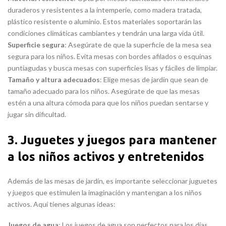
duraderos y resistentes a la intemperie, como madera tratada,
plástico resistente o aluminio. Estos materiales soportarán las
condiciones climáticas cambiantes y tendrán una larga vida útil.
Superficie segura
: Asegúrate de que la superficie de la mesa sea
segura para los niños. Evita mesas con bordes afilados o esquinas
puntiagudas y busca mesas con superficies lisas y fáciles de limpiar.
Tamaño y altura adecuados
: Elige mesas de jardín que sean de
tamaño adecuado para los niños. Asegúrate de que las mesas
estén a una altura cómoda para que los niños puedan sentarse y
jugar sin dificultad.
3. Juguetes y juegos para mantener
a los niños activos y entretenidos
Además de las mesas de jardín, es importante seleccionar juguetes
y juegos que estimulen la imaginación y mantengan a los niños
activos. Aquí tienes algunas ideas:
Juegos de agua
: Los juegos de agua son perfectos para los días