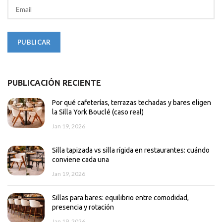
PUBLICACIÓN RECIENTE
Por qué cafeterías, terrazas techadas y bares eligen
la Silla York Bouclé (caso real)
Jan 19, 2026
Silla tapizada vs silla rígida en restaurantes: cuándo
conviene cada una
Jan 19, 2026
Sillas para bares: equilibrio entre comodidad,
presencia y rotación
Jan 19, 2026