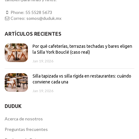
Phone:
55 5528 5673
Correo:
somos@duduk.mx
ARTÍCULOS RECIENTES
Por qué cafeterías, terrazas techadas y bares eligen
la Silla York Bouclé (caso real)
Jan 19, 2026
Silla tapizada vs silla rígida en restaurantes: cuándo
conviene cada una
Jan 19, 2026
DUDUK
Acerca de nosotros
Preguntas frecuentes