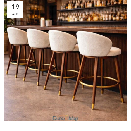
19
JAN