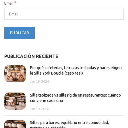
*
Email
PUBLICACIÓN RECIENTE
Por qué cafeterías, terrazas techadas y bares eligen
la Silla York Bouclé (caso real)
Jan 19, 2026
Silla tapizada vs silla rígida en restaurantes: cuándo
conviene cada una
Jan 19, 2026
Sillas para bares: equilibrio entre comodidad,