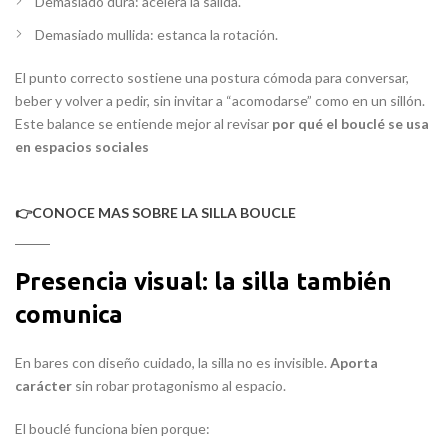
Demasiado dura: acelera la salida.
Demasiado mullida: estanca la rotación.
El punto correcto sostiene una postura cómoda para conversar,
beber y volver a pedir, sin invitar a “acomodarse” como en un sillón.
Este balance se entiende mejor al revisar
por qué el bouclé se usa
en espacios sociales
👉CONOCE MAS SOBRE LA SILLA BOUCLE
Presencia visual: la silla también
comunica
En bares con diseño cuidado, la silla no es invisible.
Aporta
carácter
sin robar protagonismo al espacio.
El bouclé funciona bien porque: