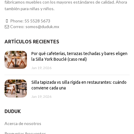
fábricamos muebles con los mayores estándares de calidad. Ahora
también para niñas y niños.
Phone:
55 5528 5673
Correo:
somos@duduk.mx
ARTÍCULOS RECIENTES
Por qué cafeterías, terrazas techadas y bares eligen
la Silla York Bouclé (caso real)
Jan 19, 2026
Silla tapizada vs silla rígida en restaurantes: cuándo
conviene cada una
Jan 19, 2026
DUDUK
Acerca de nosotros
Preguntas frecuentes