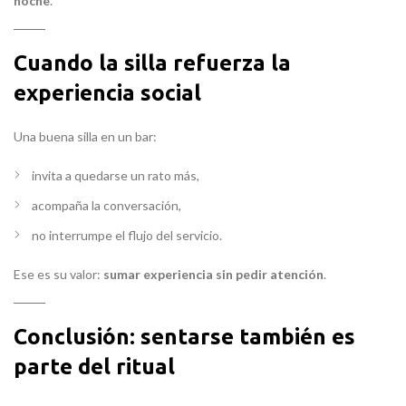
noche
.
Cuando la silla refuerza la
experiencia social
Una buena silla en un bar:
invita a quedarse un rato más,
acompaña la conversación,
no interrumpe el flujo del servicio.
Ese es su valor:
sumar experiencia sin pedir atención
.
Conclusión: sentarse también es
parte del ritual