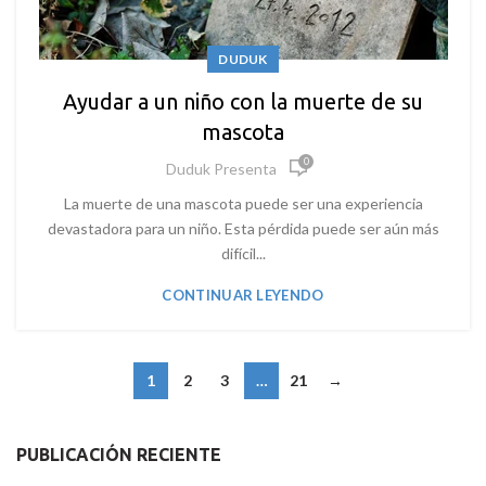
DUDUK
Ayudar a un niño con la muerte de su
mascota
0
Duduk Presenta
La muerte de una mascota puede ser una experiencia
devastadora para un niño. Esta pérdida puede ser aún más
difícil...
CONTINUAR LEYENDO
1
2
3
…
21
→
PUBLICACIÓN RECIENTE