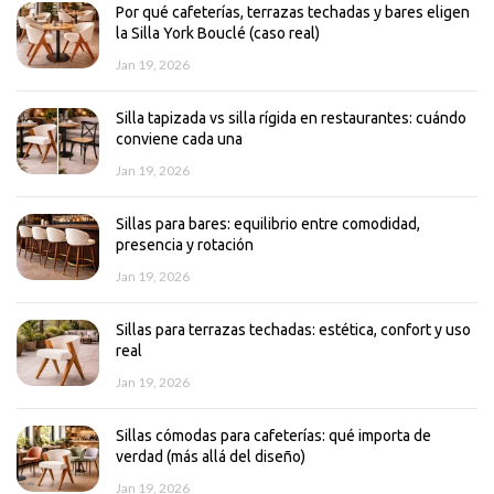
Por qué cafeterías, terrazas techadas y bares eligen
la Silla York Bouclé (caso real)
Jan 19, 2026
Silla tapizada vs silla rígida en restaurantes: cuándo
conviene cada una
Jan 19, 2026
Sillas para bares: equilibrio entre comodidad,
presencia y rotación
Jan 19, 2026
Sillas para terrazas techadas: estética, confort y uso
real
Jan 19, 2026
Sillas cómodas para cafeterías: qué importa de
verdad (más allá del diseño)
Jan 19, 2026