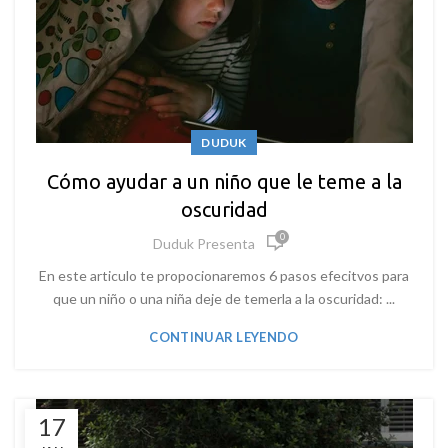
DUDUK
Cómo ayudar a un niño que le teme a la
oscuridad
0
Duduk Presenta
En este articulo te propocionaremos 6 pasos efecitvos para
que un niño o una niña deje de temerla a la oscuridad: ...
CONTINUAR LEYENDO
17