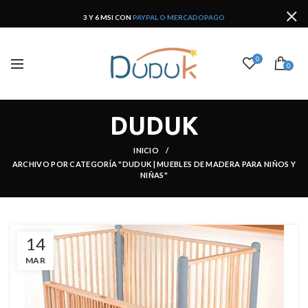
3 Y 6 MSI CON
PAYPAL O MERCADOPAGO
0
0
DUDUK
INICIO
ARCHIVO POR CATEGORÍA
"DUDUK | MUEBLES DE MADERA PARA NIÑOS Y
NIÑAS"
14
MAR