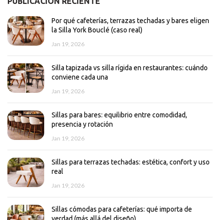
PUBLICACIÓN RECIENTE
Por qué cafeterías, terrazas techadas y bares eligen
la Silla York Bouclé (caso real)
Jan 19, 2026
Silla tapizada vs silla rígida en restaurantes: cuándo
conviene cada una
Jan 19, 2026
Sillas para bares: equilibrio entre comodidad,
presencia y rotación
Jan 19, 2026
Sillas para terrazas techadas: estética, confort y uso
real
Jan 19, 2026
Sillas cómodas para cafeterías: qué importa de
verdad (más allá del diseño)