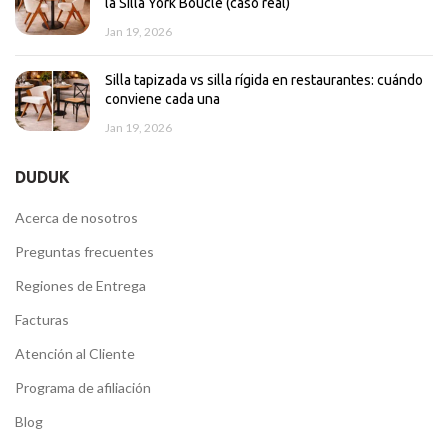
la Silla York Bouclé (caso real)
Jan 19, 2026
Silla tapizada vs silla rígida en restaurantes: cuándo
conviene cada una
Jan 19, 2026
DUDUK
Acerca de nosotros
Preguntas frecuentes
Regiones de Entrega
Facturas
Atención al Cliente
Programa de afiliación
Blog