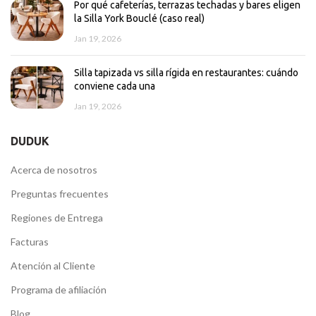
Por qué cafeterías, terrazas techadas y bares eligen
la Silla York Bouclé (caso real)
Jan 19, 2026
Silla tapizada vs silla rígida en restaurantes: cuándo
conviene cada una
Jan 19, 2026
DUDUK
Acerca de nosotros
Preguntas frecuentes
Regiones de Entrega
Facturas
Atención al Cliente
Programa de afiliación
Blog