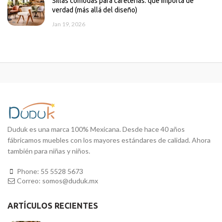
Sillas cómodas para cafeterías: qué importa de
verdad (más allá del diseño)
Jan 19, 2026
Duduk es una marca 100% Mexicana. Desde hace 40 años
fábricamos muebles con los mayores estándares de calidad. Ahora
también para niñas y niños.
Phone:
55 5528 5673
Correo:
somos@duduk.mx
ARTÍCULOS RECIENTES