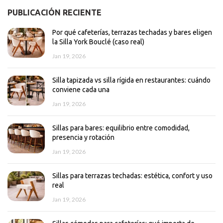
PUBLICACIÓN RECIENTE
Por qué cafeterías, terrazas techadas y bares eligen
la Silla York Bouclé (caso real)
Jan 19, 2026
Silla tapizada vs silla rígida en restaurantes: cuándo
conviene cada una
Jan 19, 2026
Sillas para bares: equilibrio entre comodidad,
presencia y rotación
Jan 19, 2026
Sillas para terrazas techadas: estética, confort y uso
real
Jan 19, 2026