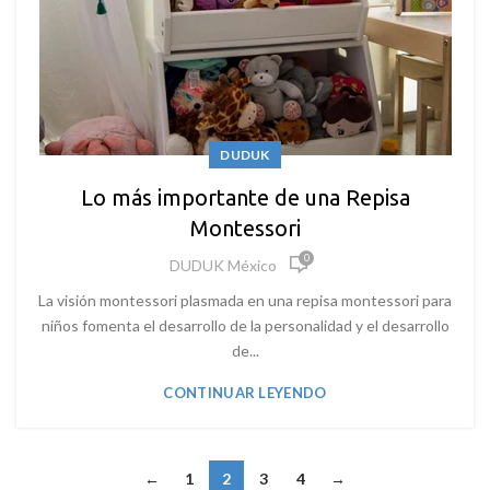
DUDUK
Lo más importante de una Repisa
Montessori
0
DUDUK México
La visión montessori plasmada en una repisa montessori para
niños fomenta el desarrollo de la personalidad y el desarrollo
de...
CONTINUAR LEYENDO
←
1
2
3
4
→