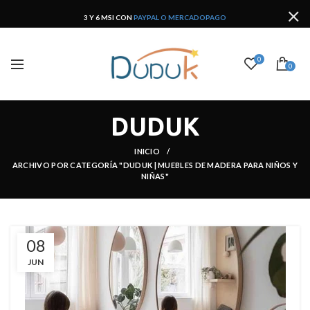
3 Y 6 MSI CON
PAYPAL O MERCADOPAGO
0
0
DUDUK
INICIO
ARCHIVO POR CATEGORÍA
"DUDUK | MUEBLES DE MADERA PARA NIÑOS Y
NIÑAS"
08
JUN