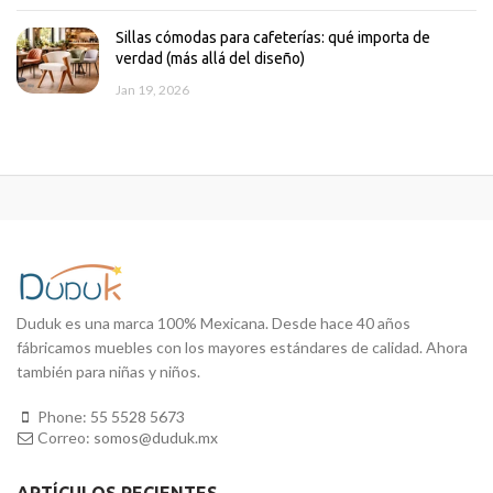
Sillas cómodas para cafeterías: qué importa de
verdad (más allá del diseño)
Jan 19, 2026
Duduk es una marca 100% Mexicana. Desde hace 40 años
fábricamos muebles con los mayores estándares de calidad. Ahora
también para niñas y niños.
Phone:
55 5528 5673
Correo:
somos@duduk.mx