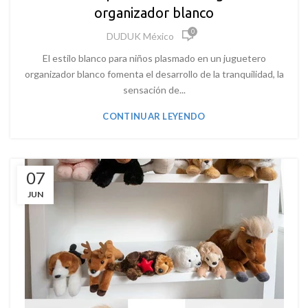
organizador blanco
0
DUDUK México
El estilo blanco para niños plasmado en un juguetero
organizador blanco fomenta el desarrollo de la tranquilidad, la
sensación de...
CONTINUAR LEYENDO
07
JUN