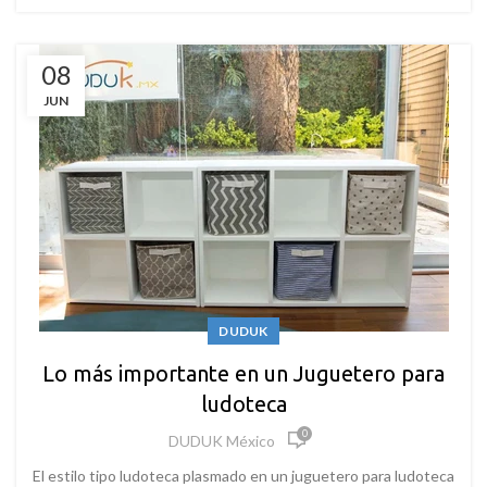
08
JUN
DUDUK
Lo más importante en un Juguetero para
ludoteca
0
DUDUK México
El estilo tipo ludoteca plasmado en un juguetero para ludoteca