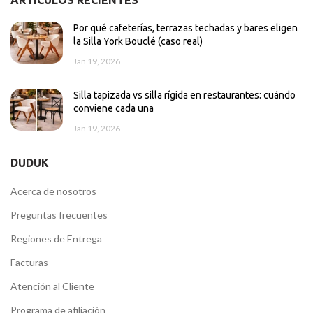
ARTÍCULOS RECIENTES
Por qué cafeterías, terrazas techadas y bares eligen
la Silla York Bouclé (caso real)
Jan 19, 2026
Silla tapizada vs silla rígida en restaurantes: cuándo
conviene cada una
Jan 19, 2026
DUDUK
Acerca de nosotros
Preguntas frecuentes
Regiones de Entrega
Facturas
Atención al Cliente
Programa de afiliación