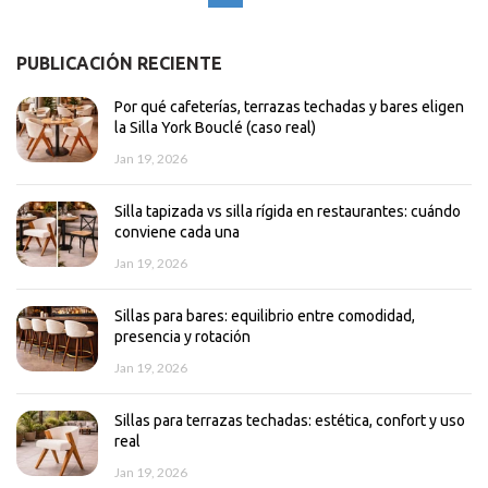
PUBLICACIÓN RECIENTE
Por qué cafeterías, terrazas techadas y bares eligen
la Silla York Bouclé (caso real)
Jan 19, 2026
Silla tapizada vs silla rígida en restaurantes: cuándo
conviene cada una
Jan 19, 2026
Sillas para bares: equilibrio entre comodidad,
presencia y rotación
Jan 19, 2026
Sillas para terrazas techadas: estética, confort y uso
real
Jan 19, 2026