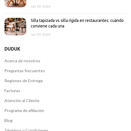
Jan 19, 2026
Silla tapizada vs silla rígida en restaurantes: cuándo
conviene cada una
Jan 19, 2026
DUDUK
Acerca de nosotros
Preguntas frecuentes
Regiones de Entrega
Facturas
Atención al Cliente
Programa de afiliación
Blog
Términos y Condiciones