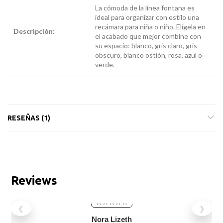
La cómoda de la línea fontana es
ideal para organizar con estilo una
recámara para niña o niño. Elígela en
Descripción:
comoda
el acabado que mejor combine con
para niña
su espacio: blanco, gris claro, gris
obscuro, blanco ostión, rosa, azul o
verde.
RESEÑAS (1)
Reviews
❮
❯
Nora Lizeth