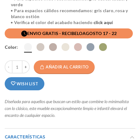
verde
Para espacios cálidos recomendamos: gris claro, rosa y
blanco ostión
Verifica el color del acabado haciendo
click aquí
ENVIO GRATIS - RECIBELO
AGOSTO 17 - 22
Color:
AÑADIR AL CARRITO
WISH LIST
Diseñada para aquellos que buscan un estilo que combine lo minimalista
con lo clásico, este mueble excepcionalmente limpio e infantil elevará el
encanto de cualquier espacio.
CARACTERÍSTICAS