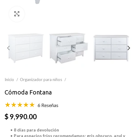
Clic para ampliar
Inicio
Organizador para niños
Cómoda Fontana
6 Reseñas
$ 9,990.00
8 días para devolución
Para espacios fríos recomendamos: gris obscuro, azul y