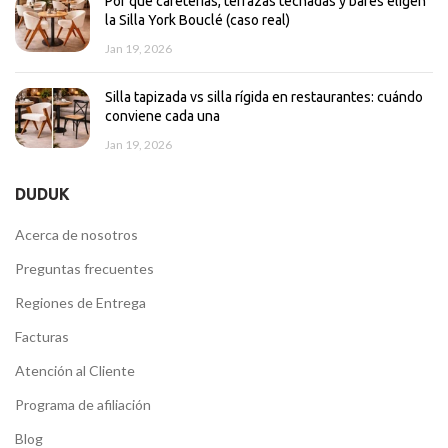
Por qué cafeterías, terrazas techadas y bares eligen
la Silla York Bouclé (caso real)
Jan 19, 2026
Silla tapizada vs silla rígida en restaurantes: cuándo
conviene cada una
Jan 19, 2026
DUDUK
Acerca de nosotros
Preguntas frecuentes
Regiones de Entrega
Facturas
Atención al Cliente
Programa de afiliación
Blog