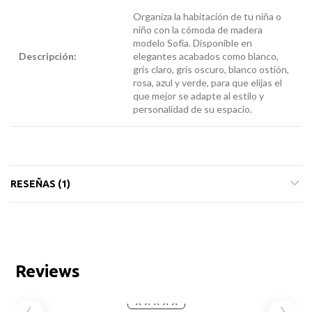
Organiza la habitación de tu niña o
niño con la cómoda de madera
modelo Sofía. Disponible en
Descripción:
comoda
elegantes acabados como blanco,
niña
gris claro, gris oscuro, blanco ostión,
rosa, azul y verde, para que elijas el
que mejor se adapte al estilo y
personalidad de su espacio.
RESEÑAS (1)
Reviews
❮
❯