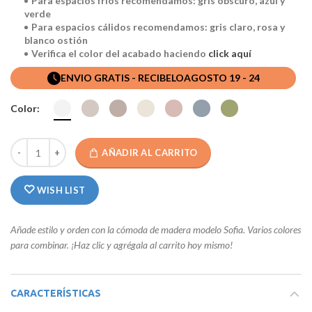
Para espacios fríos recomendamos: gris obscuro, azul y
verde
Para espacios cálidos recomendamos: gris claro, rosa y
blanco ostión
Verifica el color del acabado haciendo
click aquí
ENVIO GRATIS - RECIBELO
AGOSTO 19 - 24
Color:
AÑADIR AL CARRITO
WISH LIST
Añade estilo y orden con la cómoda de madera modelo Sofia. Varios colores
para combinar. ¡Haz clic y agrégala al carrito hoy mismo!
CARACTERÍSTICAS