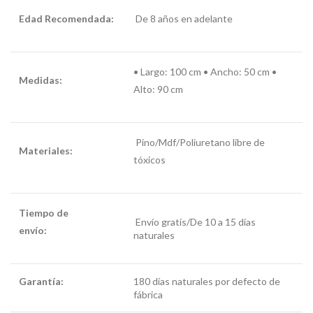
Edad Recomendada:
De 8 años en adelante
•
Largo: 100 cm • Ancho: 50 cm •
Medidas:
Alto: 90 cm
Pino/Mdf/
Poliuretano libre de
Materiales:
tóxicos
Tiempo de
Envío gratis/De 10 a 15 días
envío:
comoda niña
naturales
Garantía:
comoda
180 días naturales por defecto de
niña
fábrica