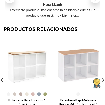
Nora Lizeth
Excelente producto, me encantó la calidad ya que es un
producto que está muy bien refor...
PRODUCTOS RELACIONADOS
Estantería Baja Encino #6
Estantería Baja Melamina
(barnizada)
Encino #61 (no barnizada)