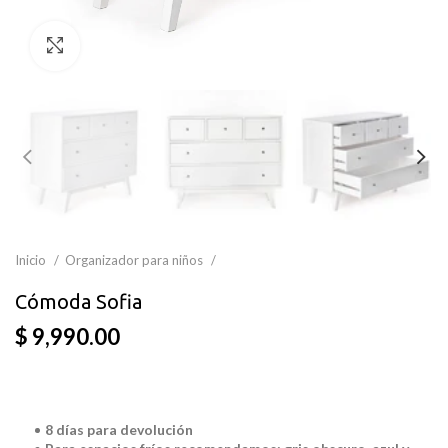
Clic para ampliar
Inicio
Organizador para niños
Cómoda Sofia
$ 9,990.00
8 días para devolución