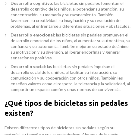
Desarrollo cognitivo
: las bicicletas sin pedales fomentan el
desarrollo cognitivo de los niños, al potenciar su atención, su
concentración, su memoria y su razonamiento. También
favorecen su creatividad, su imaginación y su resolución de
problemas, al enfrentarse a diferentes situaciones y obstáculos.
Desarrollo emocional
: las bicicletas sin pedales promueven el
desarrollo emocional de los niños, al aumentar su autoestima, su
confianza y su autonomía. También mejoran su estado de ánimo,
su motivación y su diversión, al liberar endorfinas y generar
sensaciones positivas.
Desarrollo social
: las bicicletas sin pedales impulsan el
desarrollo social de los niños, al facilitar su interacción, su
comunicación y su cooperación con otros niños. También les
enseñan valores como el respeto, la tolerancia y la solidaridad, al
compartir un espacio común y unas normas de convivencia.
¿Qué tipos de bicicletas sin pedales
existen?
Existen diferentes tipos de bicicletas sin pedales según su
material, su tamaño y sus características. Algunos de los más