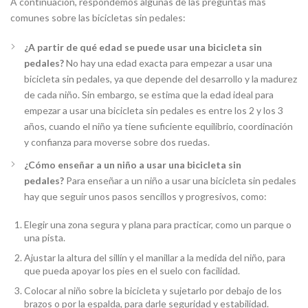
A continuación, respondemos algunas de las preguntas más
comunes sobre las bicicletas sin pedales:
¿A partir de qué edad se puede usar una bicicleta sin
pedales?
No hay una edad exacta para empezar a usar una
bicicleta sin pedales, ya que depende del desarrollo y la madurez
de cada niño. Sin embargo, se estima que la edad ideal para
empezar a usar una bicicleta sin pedales es entre los 2 y los 3
años, cuando el niño ya tiene suficiente equilibrio, coordinación
y confianza para moverse sobre dos ruedas.
¿Cómo enseñar a un niño a usar una bicicleta sin
pedales?
Para enseñar a un niño a usar una bicicleta sin pedales
hay que seguir unos pasos sencillos y progresivos, como:
Elegir una zona segura y plana para practicar, como un parque o
una pista.
Ajustar la altura del sillín y el manillar a la medida del niño, para
que pueda apoyar los pies en el suelo con facilidad.
Colocar al niño sobre la bicicleta y sujetarlo por debajo de los
brazos o por la espalda, para darle seguridad y estabilidad.