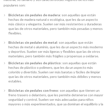
populares son:
Bicicletas sin pedales de madera
: son aquellas que están
hechas de madera natural o ecológica, que les da un aspecto
más clásico y elegante. Suelen ser más resistentes y duraderas
que las de otros materiales, pero también más pesadas y menos
flexibles.
Bicicletas sin pedales de metal
: son aquellas que están
hechas de metal o aluminio, que les da un aspecto más moderno
y deportivo. Suelen ser más ligeras y flexibles que las de otros
materiales, pero también más frágiles y propensas a oxidarse.
Bicicletas sin pedales de plástico
: son aquellas que están
hechas de plástico o polímero, que les da un aspecto más
colorido y divertido. Suelen ser más baratas y fáciles de limpiar
que las de otros materiales, pero también más débiles y menos
estables.
Bicicletas sin pedales con freno
: son aquellas que tienen un
freno trasero o delantero, que les permite detenerse con mayor
seguridad y control. Suelen ser más adecuadas para niños
mayores o más experimentados, que ya dominan el equilibrio y la