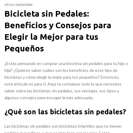
otros materiale
Bicicleta sin Pedales:
Beneficios y Consejos para
Elegir la Mejor para tus
Pequeños
¿Estás pensando en comprar una bicicleta sin pedales para tu hijo o
hija? ¿Quieres saber cuáles son los beneficios de este tipo de
bicicletas y cómo elegir la mejor para tus pequeños? Entonces,
este artículo es para ti. Aquí te contamos todo lo que necesitas
saber sobre las bicicletas sin pedales, sus ventajas, sus tipos y
algunos consejos para escoger la más adecuada.
¿Qué son las bicicletas sin pedales?
Las bicicletas sin pedales son bicicletas infantiles que no tienen
pedales ni ruedines, y que se impulsan con los pies. Están