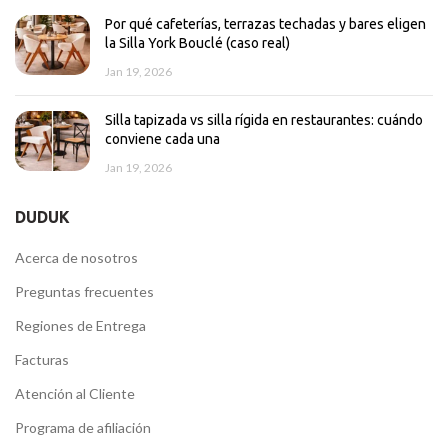
Por qué cafeterías, terrazas techadas y bares eligen
la Silla York Bouclé (caso real)
Jan 19, 2026
Silla tapizada vs silla rígida en restaurantes: cuándo
conviene cada una
Jan 19, 2026
DUDUK
Acerca de nosotros
Preguntas frecuentes
Regiones de Entrega
Facturas
Atención al Cliente
Programa de afiliación