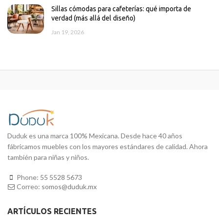
Sillas cómodas para cafeterías: qué importa de
verdad (más allá del diseño)
Jan 19, 2026
Duduk es una marca 100% Mexicana. Desde hace 40 años
fábricamos muebles con los mayores estándares de calidad. Ahora
también para niñas y niños.
Phone:
55 5528 5673
Correo:
somos@duduk.mx
ARTÍCULOS RECIENTES