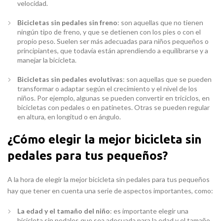
velocidad.
Bicicletas sin pedales sin freno
: son aquellas que no tienen
ningún tipo de freno, y que se detienen con los pies o con el
propio peso. Suelen ser más adecuadas para niños pequeños o
principiantes, que todavía están aprendiendo a equilibrarse y a
manejar la bicicleta.
Bicicletas sin pedales evolutivas
: son aquellas que se pueden
transformar o adaptar según el crecimiento y el nivel de los
niños. Por ejemplo, algunas se pueden convertir en triciclos, en
bicicletas con pedales o en patinetes. Otras se pueden regular
en altura, en longitud o en ángulo.
¿Cómo elegir la mejor bicicleta sin
pedales para tus pequeños?
A la hora de elegir la mejor bicicleta sin pedales para tus pequeños
hay que tener en cuenta una serie de aspectos importantes, como:
La edad y el tamaño del niño
: es importante elegir una
bicicleta sin pedales que sea adecuada para la edad y el tamaño