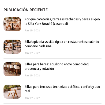
PUBLICACIÓN RECIENTE
Por qué cafeterías, terrazas techadas y bares eligen
la Silla York Bouclé (caso real)
Jan 19, 2026
Silla tapizada vs silla rígida en restaurantes: cuándo
conviene cada una
Jan 19, 2026
Sillas para bares: equilibrio entre comodidad,
presencia y rotación
Jan 19, 2026
Sillas para terrazas techadas: estética, confort y uso
real
Jan 19, 2026