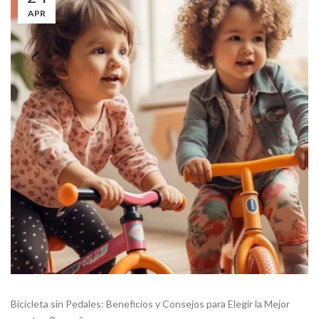
APR
Bicicleta sin Pedales: Beneficios y Consejos para Elegir la Mejor