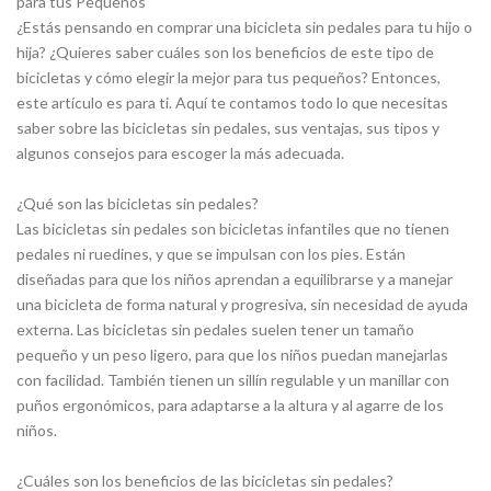
para tus Pequeños
¿Estás pensando en comprar una bicicleta sin pedales para tu hijo o
hija? ¿Quieres saber cuáles son los beneficios de este tipo de
bicicletas y cómo elegir la mejor para tus pequeños? Entonces,
este artículo es para ti. Aquí te contamos todo lo que necesitas
saber sobre las bicicletas sin pedales, sus ventajas, sus tipos y
algunos consejos para escoger la más adecuada.
¿Qué son las bicicletas sin pedales?
Las bicicletas sin pedales son bicicletas infantiles que no tienen
pedales ni ruedines, y que se impulsan con los pies. Están
diseñadas para que los niños aprendan a equilibrarse y a manejar
una bicicleta de forma natural y progresiva, sin necesidad de ayuda
externa. Las bicicletas sin pedales suelen tener un tamaño
pequeño y un peso ligero, para que los niños puedan manejarlas
con facilidad. También tienen un sillín regulable y un manillar con
puños ergonómicos, para adaptarse a la altura y al agarre de los
niños.
¿Cuáles son los beneficios de las bicicletas sin pedales?