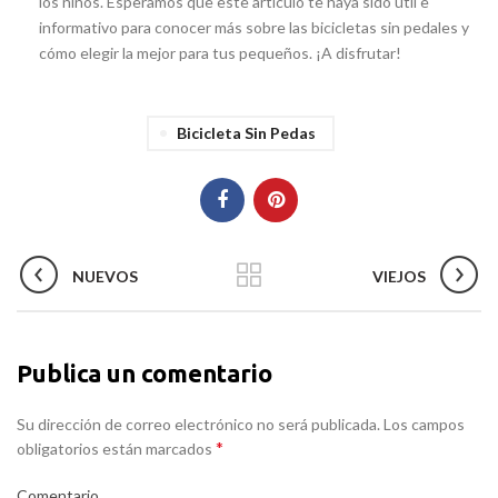
los niños. Esperamos que este artículo te haya sido útil e
informativo para conocer más sobre las bicicletas sin pedales y
cómo elegir la mejor para tus pequeños. ¡A disfrutar!
Bicicleta Sin Pedas
NUEVOS
VIEJOS
Publica un comentario
Su dirección de correo electrónico no será publicada. Los campos
*
obligatorios están marcados
Comentario