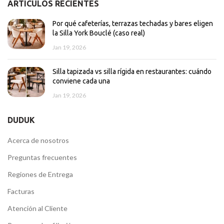
ARTÍCULOS RECIENTES
Por qué cafeterías, terrazas techadas y bares eligen
la Silla York Bouclé (caso real)
Jan 19, 2026
Silla tapizada vs silla rígida en restaurantes: cuándo
conviene cada una
Jan 19, 2026
DUDUK
Acerca de nosotros
Preguntas frecuentes
Regiones de Entrega
Facturas
Atención al Cliente