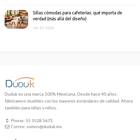
Sillas cómodas para cafeterías: qué importa de
verdad (más allá del diseño)
Jan 19, 2026
Duduk es una marca 100% Mexicana. Desde hace 40 años
fábricamos muebles con los mayores estándares de calidad. Ahora
también para niñas y niños.
Phone:
55 5528 5673
Correo:
somos@duduk.mx