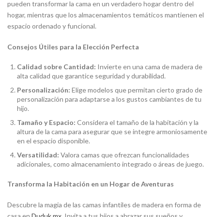
pueden transformar la cama en un verdadero hogar dentro del
hogar, mientras que los almacenamientos temáticos mantienen el
espacio ordenado y funcional.
Consejos Útiles para la Elección Perfecta
Calidad sobre Cantidad:
Invierte en una cama de madera de
alta calidad que garantice seguridad y durabilidad.
Personalización:
Elige modelos que permitan cierto grado de
personalización para adaptarse a los gustos cambiantes de tu
hijo.
Tamaño y Espacio:
Considera el tamaño de la habitación y la
altura de la cama para asegurar que se integre armoniosamente
en el espacio disponible.
Versatilidad:
Valora camas que ofrezcan funcionalidades
adicionales, como almacenamiento integrado o áreas de juego.
Transforma la Habitación en un Hogar de Aventuras
Descubre la magia de las camas infantiles de madera en forma de
casa en
Duduk.mx
. Invita a tus hijos a abrazar sus sueños y