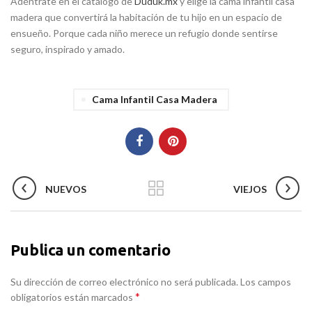
Adéntrate en el catálogo de
Duduk.mx
y elige la cama infantil casa
madera que convertirá la habitación de tu hijo en un espacio de
ensueño. Porque cada niño merece un refugio donde sentirse
seguro, inspirado y amado.
Cama Infantil Casa Madera
NUEVOS
VIEJOS
Publica un comentario
Su dirección de correo electrónico no será publicada. Los campos
*
obligatorios están marcados