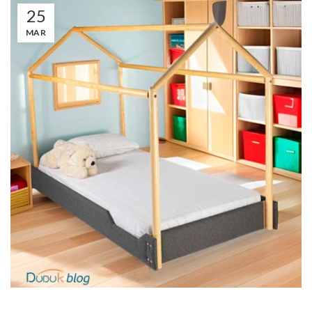
25
MAR