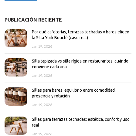
PUBLICACIÓN RECIENTE
Por qué cafeterías, terrazas techadas y bares eligen
la Silla York Bouclé (caso real)
Jan 19, 2026
Silla tapizada vs silla rígida en restaurantes: cuándo
conviene cada una
Jan 19, 2026
Sillas para bares: equilibrio entre comodidad,
presencia y rotación
Jan 19, 2026
Sillas para terrazas techadas: estética, confort y uso
real
Jan 19, 2026