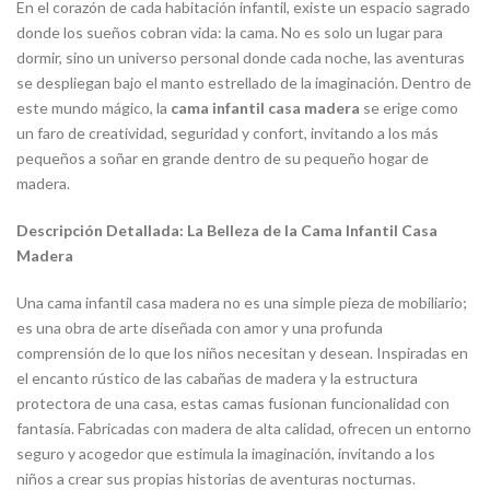
En el corazón de cada habitación infantil, existe un espacio sagrado
donde los sueños cobran vida: la cama. No es solo un lugar para
dormir, sino un universo personal donde cada noche, las aventuras
se despliegan bajo el manto estrellado de la imaginación. Dentro de
este mundo mágico, la
cama infantil casa madera
se erige como
un faro de creatividad, seguridad y confort, invitando a los más
pequeños a soñar en grande dentro de su pequeño hogar de
madera.
Descripción Detallada: La Belleza de la Cama Infantil Casa
Madera
Una cama infantil casa madera no es una simple pieza de mobiliario;
es una obra de arte diseñada con amor y una profunda
comprensión de lo que los niños necesitan y desean. Inspiradas en
el encanto rústico de las cabañas de madera y la estructura
protectora de una casa, estas camas fusionan funcionalidad con
fantasía. Fabricadas con madera de alta calidad, ofrecen un entorno
seguro y acogedor que estimula la imaginación, invitando a los
niños a crear sus propias historias de aventuras nocturnas.