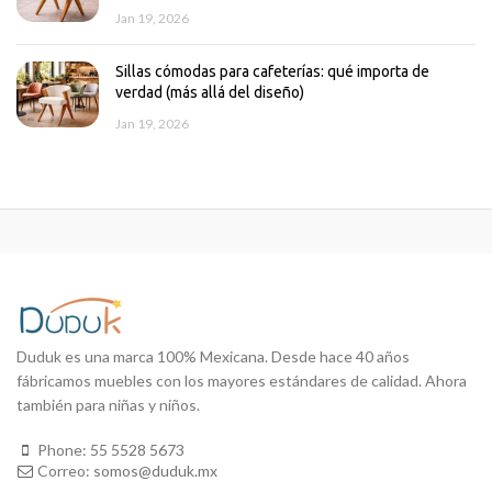
Jan 19, 2026
Sillas cómodas para cafeterías: qué importa de
verdad (más allá del diseño)
Jan 19, 2026
Duduk es una marca 100% Mexicana. Desde hace 40 años
fábricamos muebles con los mayores estándares de calidad. Ahora
también para niñas y niños.
Phone:
55 5528 5673
Correo:
somos@duduk.mx