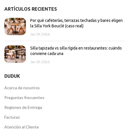
ARTÍCULOS RECIENTES
Por qué cafeterías, terrazas techadas y bares eligen
la Silla York Bouclé (caso real)
Jan 19, 2026
Silla tapizada vs silla rígida en restaurantes: cuándo
conviene cada una
Jan 19, 2026
DUDUK
Acerca de nosotros
Preguntas frecuentes
Regiones de Entrega
Facturas
Atención al Cliente