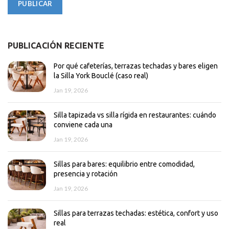
PUBLICACIÓN RECIENTE
Por qué cafeterías, terrazas techadas y bares eligen
la Silla York Bouclé (caso real)
Jan 19, 2026
Silla tapizada vs silla rígida en restaurantes: cuándo
conviene cada una
Jan 19, 2026
Sillas para bares: equilibrio entre comodidad,
presencia y rotación
Jan 19, 2026
Sillas para terrazas techadas: estética, confort y uso
real