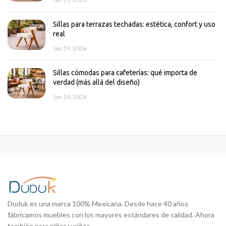
Sillas para terrazas techadas: estética, confort y uso
real
Jan 19, 2026
Sillas cómodas para cafeterías: qué importa de
verdad (más allá del diseño)
Jan 19, 2026
Duduk es una marca 100% Mexicana. Desde hace 40 años
fábricamos muebles con los mayores estándares de calidad. Ahora
también para niñas y niños.