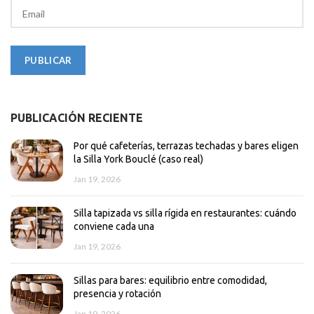
PUBLICACIÓN RECIENTE
Por qué cafeterías, terrazas techadas y bares eligen
la Silla York Bouclé (caso real)
Jan 19, 2026
Silla tapizada vs silla rígida en restaurantes: cuándo
conviene cada una
Jan 19, 2026
Sillas para bares: equilibrio entre comodidad,
presencia y rotación
Jan 19, 2026