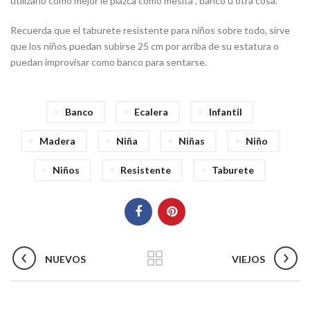
utilizarlo como mejor le plazca como mesita , banco u otra cosa.
Recuerda que el taburete resistente para niños sobre todo, sirve
que los niños puedan subirse 25 cm por arriba de su estatura o
puedan improvisar como banco para sentarse.
Banco
Ecalera
Infantil
Madera
Niña
Niñas
Niño
Niños
Resistente
Taburete
NUEVOS
VIEJOS