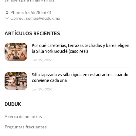
Phone:
55 5528 5673
Correo:
somos@duduk.mx
ARTÍCULOS RECIENTES
Por qué cafeterías, terrazas techadas y bares eligen
la Silla York Bouclé (caso real)
Jan 19, 2026
Silla tapizada vs silla rígida en restaurantes: cuándo
conviene cada una
Jan 19, 2026
DUDUK
Acerca de nosotros
Preguntas frecuentes