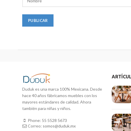
ARTÍCU
Duduk es una marca 100% Mexicana. Desde
hace 40 años fábricamos muebles con los
mayores estándares de calidad. Ahora
también para niñas y niños.
Phone:
55 5528 5673
Correo:
somos@duduk.mx