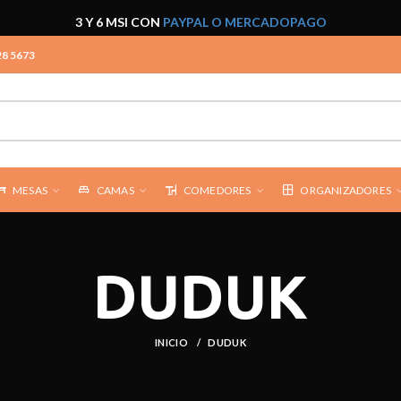
3 Y 6 MSI CON
PAYPAL O MERCADOPAGO
28 5673
MESAS
CAMAS
COMEDORES
ORGANIZADORES
DUDUK
INICIO
DUDUK