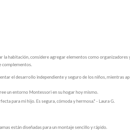
r la habitación, considere agregar elementos como organizadores 
de complementos.
tar el desarrollo independiente y seguro de los niños, mientras a
cree un entorno Montessori en su hogar hoy mismo.
fecta para mi hijo. Es segura, cómoda y hermosa." - Laura G.
camas están diseñadas para un montaje sencillo y rápido.