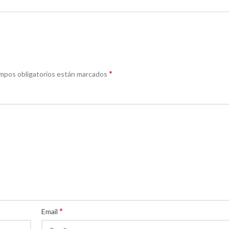
*
campos obligatorios están marcados
*
Email