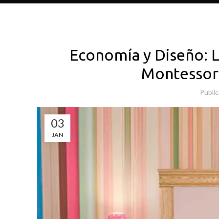
Economía y Diseño: 
Montessori
Publi
03
JAN