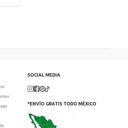
SOCIAL MEDIA
ros
entes
*ENVÍO GRATIS TODO MÉXICO
rega
nte