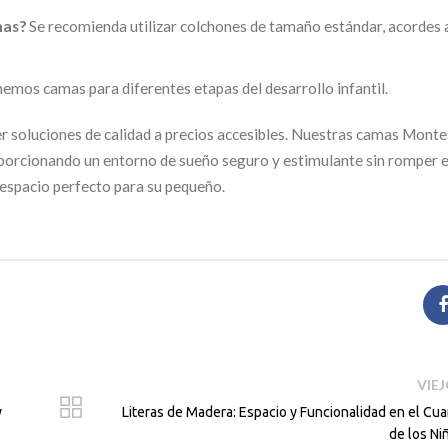
mas?
Se recomienda utilizar colchones de tamaño estándar, acordes 
nemos camas para diferentes etapas del desarrollo infantil.
 soluciones de calidad a precios accesibles. Nuestras camas Monte
 proporcionando un entorno de sueño seguro y estimulante sin romper e
espacio perfecto para su pequeño.
VIE
y
Literas de Madera: Espacio y Funcionalidad en el Cua
de los Ni