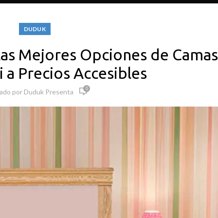
DUDUK
Las Mejores Opciones de Cama
 a Precios Accesibles
0
cado por
Duduk Presenta