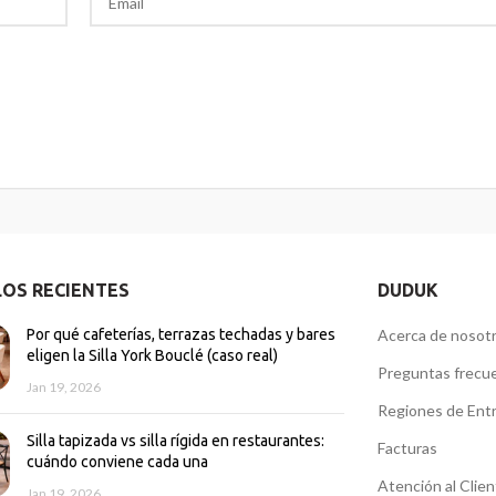
LOS RECIENTES
DUDUK
Por qué cafeterías, terrazas techadas y bares
Acerca de nosot
eligen la Silla York Bouclé (caso real)
Preguntas frecu
Jan 19, 2026
Regiones de Ent
Silla tapizada vs silla rígida en restaurantes:
Facturas
cuándo conviene cada una
Atención al Clie
Jan 19, 2026