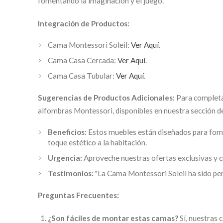
fomentando la imaginación y el juego.
Integración de Productos:
Cama Montessori Soleil:
Ver Aquí
.
Cama Casa Cercada:
Ver Aquí
.
Cama Casa Tubular:
Ver Aquí
.
Sugerencias de Productos Adicionales:
Para completa
alfombras Montessori, disponibles en nuestra sección 
Beneficios:
Estos muebles están diseñados para fomen
toque estético a la habitación.
Urgencia:
Aproveche nuestras ofertas exclusivas y 
Testimonios:
"La Cama Montessori Soleil ha sido per
Preguntas Frecuentes:
¿Son fáciles de montar estas camas?
Sí, nuestras 