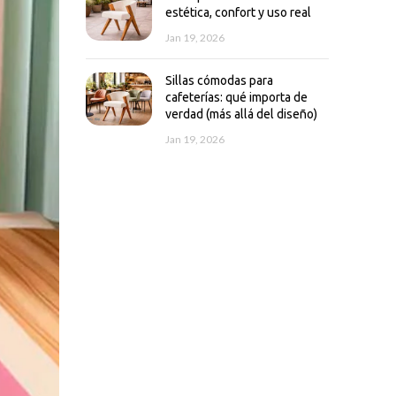
estética, confort y uso real
Jan 19, 2026
Sillas cómodas para
cafeterías: qué importa de
verdad (más allá del diseño)
Jan 19, 2026