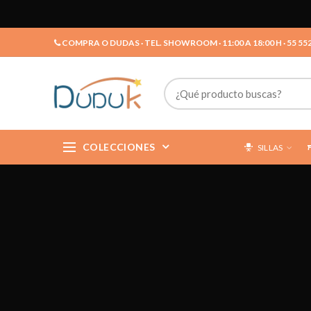
COMPRA O DUDAS · TEL. SHOWROOM · 11:00 A 18:00 H · 55 55
COLECCIONES
SILLAS