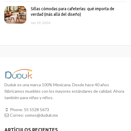
Sillas cómodas para cafeterías: qué importa de
verdad (más allá del diseño)
Jan 19, 2026
Duduk es una marca 100% Mexicana. Desde hace 40 años
fábricamos muebles con los mayores estándares de calidad. Ahora
también para niñas y niños.
Phone:
55 5528 5673
Correo:
somos@duduk.mx
ARTÍCULOS RECIENTES