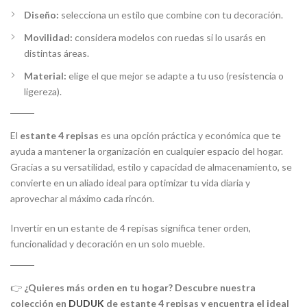
Diseño:
selecciona un estilo que combine con tu decoración.
Movilidad:
considera modelos con ruedas si lo usarás en
distintas áreas.
Material:
elige el que mejor se adapte a tu uso (resistencia o
ligereza).
El
estante 4 repisas
es una opción práctica y económica que te
ayuda a mantener la organización en cualquier espacio del hogar.
Gracias a su versatilidad, estilo y capacidad de almacenamiento, se
convierte en un aliado ideal para optimizar tu vida diaria y
aprovechar al máximo cada rincón.
Invertir en un estante de 4 repisas significa tener orden,
funcionalidad y decoración en un solo mueble.
👉
¿Quieres más orden en tu hogar? Descubre nuestra
colección en
DUDUK
de estante 4 repisas y encuentra el ideal