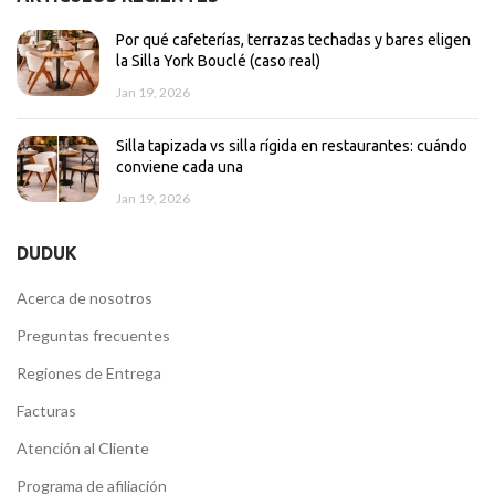
Por qué cafeterías, terrazas techadas y bares eligen
la Silla York Bouclé (caso real)
Jan 19, 2026
Silla tapizada vs silla rígida en restaurantes: cuándo
conviene cada una
Jan 19, 2026
DUDUK
Acerca de nosotros
Preguntas frecuentes
Regiones de Entrega
Facturas
Atención al Cliente
Programa de afiliación