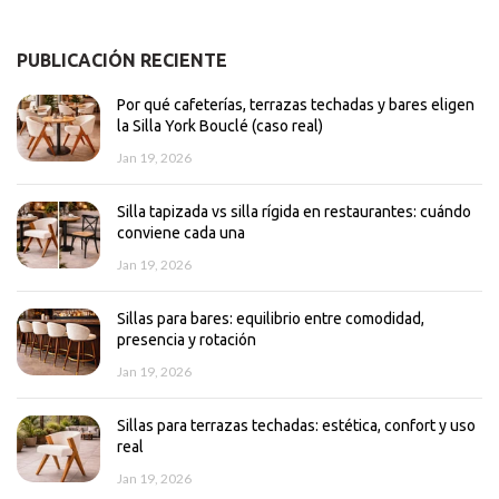
PUBLICACIÓN RECIENTE
Por qué cafeterías, terrazas techadas y bares eligen
la Silla York Bouclé (caso real)
Jan 19, 2026
Silla tapizada vs silla rígida en restaurantes: cuándo
conviene cada una
Jan 19, 2026
Sillas para bares: equilibrio entre comodidad,
presencia y rotación
Jan 19, 2026
Sillas para terrazas techadas: estética, confort y uso
real
Jan 19, 2026