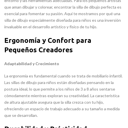
entorno y las herramientas adecuadas. Para los pequeños artistas
que aman dibujar y colorear, encontrar la silla de dibujo perfecta es
esencial para fomentar su pasión. Aquí te mostramos por qué una
silla de dibujo especialmente diseñada para niños es una inversión
invaluable en el desarrollo artístico y físico de tu hijo.
Ergonomía y Confort para
Pequeños Creadores
Adaptabilidad y Crecimiento
La ergonomía es fundamental cuando se trata de mobiliario infantil.
Las sillas de dibujo para niños están diseñadas pensando en la
postura ideal, lo que permite a los niños de 3 a 8 años sentarse
cómodamente mientras exploran su creatividad. La característica
de altura ajustable asegura que la silla crezca con tu hijo,
ofreciendo un espacio de trabajo adecuado a su tamaño a medida
que se desarrollan.