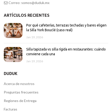
Correo:
somos@duduk.mx
ARTÍCULOS RECIENTES
Por qué cafeterías, terrazas techadas y bares eligen
la Silla York Bouclé (caso real)
Jan 19, 2026
Silla tapizada vs silla rígida en restaurantes: cuándo
conviene cada una
Jan 19, 2026
DUDUK
Acerca de nosotros
Preguntas frecuentes
Regiones de Entrega
Facturas