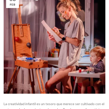
FEB
La creatividad infantil es un tesoro que merece ser cultivado con el