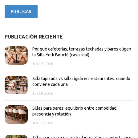
PUBLICACIÓN RECIENTE
Por qué cafeterías, terrazas techadas y bares eligen
la Silla York Bouclé (caso real)
Jan 19, 2026
Silla tapizada vs silla rígida en restaurantes: cuándo
conviene cada una
Jan 19, 2026
Sillas para bares: equilibrio entre comodidad,
presencia y rotación
Jan 19, 2026
Sillas para terrazas techadas: estética, confort y uso