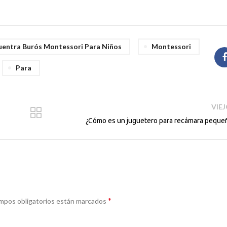
uentra Burós Montessori Para Niños
Montessori
Para
VIE
¿Cómo es un juguetero para recámara peque
*
campos obligatorios están marcados