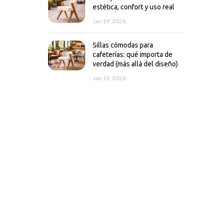
estética, confort y uso real
Jan 19, 2026
Sillas cómodas para
cafeterías: qué importa de
verdad (más allá del diseño)
Jan 19, 2026