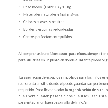
Peso medio. (Entre 10 y 15 kg)
Materiales naturales e inofensivos
Colores suaves, y neutros.
Bordes y esquinas redondeadas.
Cantos perfectamente pulidos.
Al comprar un buró Montessori para niños, siempre ten e
para situarlas en un punto en donde el infante pueda or
La asignación de espacios simbólicos para los niños es e
representa un sitio donde él puede guardar sus pertenen
requerido. Para llevar a cabo
la organización de su cuar
que ahora pueden pasar a niños que sí los usen. Este 
para entablar un buen desarrollo del niño/a
.