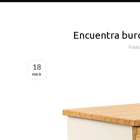
Encuentra bur
Publi
18
MAR