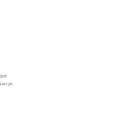
 que
 son un