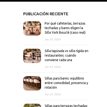
PUBLICACIÓN RECIENTE
Por qué cafeterías, terrazas
techadas y bares eligen la
Silla York Bouclé (caso real)
Jan 19, 2026
Silla tapizada vs silla rígida en
restaurantes: cuándo
conviene cada una
Jan 19, 2026
Sillas para bares: equilibrio
entre comodidad, presencia y
rotación
Jan 19, 2026
Sillas para terrazas techadas: