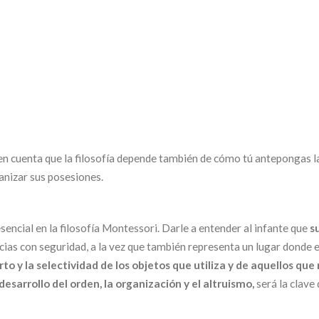
n cuenta que la filosofía depende también de cómo tú antepongas la
ganizar sus posesiones.
sencial en la filosofía Montessori. Darle a entender al infante que
s
cias con seguridad, a la vez que también representa un lugar donde e
to y la selectividad de los objetos que utiliza y de aquellos que 
desarrollo del orden, la organización y el altruismo,
será la clave 