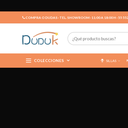
COMPRA O DUDAS · TEL. SHOWROOM · 11:00 A 18:00 H · 55 55
COLECCIONES
SILLAS