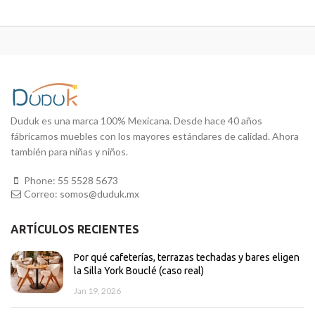
Duduk es una marca 100% Mexicana. Desde hace 40 años
fábricamos muebles con los mayores estándares de calidad. Ahora
también para niñas y niños.
Phone:
55 5528 5673
Correo:
somos@duduk.mx
ARTÍCULOS RECIENTES
Por qué cafeterías, terrazas techadas y bares eligen
la Silla York Bouclé (caso real)
Jan 19, 2026