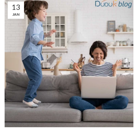
13
JAN